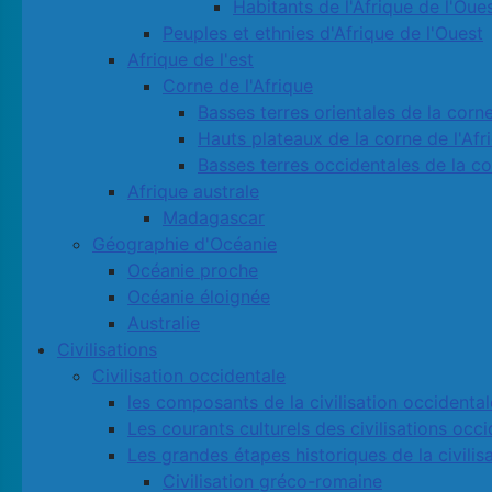
Habitants de l'Afrique de l'Oue
Peuples et ethnies d'Afrique de l'Ouest
Afrique de l'est
Corne de l'Afrique
Basses terres orientales de la corne
Hauts plateaux de la corne de l'Afr
Basses terres occidentales de la co
Afrique australe
Madagascar
Géographie d'Océanie
Océanie proche
Océanie éloignée
Australie
Civilisations
Civilisation occidentale
les composants de la civilisation occidental
Les courants culturels des civilisations occ
Les grandes étapes historiques de la civilis
Civilisation gréco-romaine