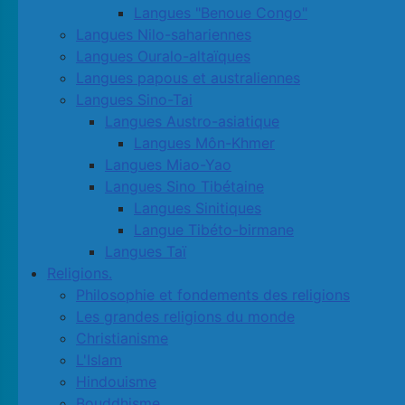
Langues "Benoue Congo"
Langues Nilo-sahariennes
Langues Ouralo-altaïques
Langues papous et australiennes
Langues Sino-Tai
Langues Austro-asiatique
Langues Môn-Khmer
Langues Miao-Yao
Langues Sino Tibétaine
Langues Sinitiques
Langue Tibéto-birmane
Langues Taï
Religions.
Philosophie et fondements des religions
Les grandes religions du monde
Christianisme
L'Islam
Hindouisme
Bouddhisme