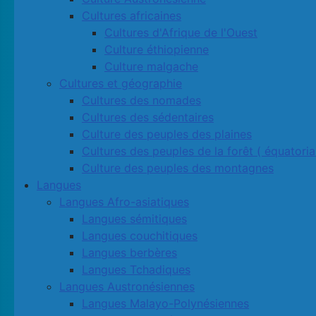
Cultures africaines
Cultures d'Afrique de l'Ouest
Culture éthiopienne
Culture malgache
Cultures et géographie
Cultures des nomades
Cultures des sédentaires
Culture des peuples des plaines
Cultures des peuples de la forêt ( équatoria
Culture des peuples des montagnes
Langues
Langues Afro-asiatiques
Langues sémitiques
Langues couchitiques
Langues berbères
Langues Tchadiques
Langues Austronésiennes
Langues Malayo-Polynésiennes