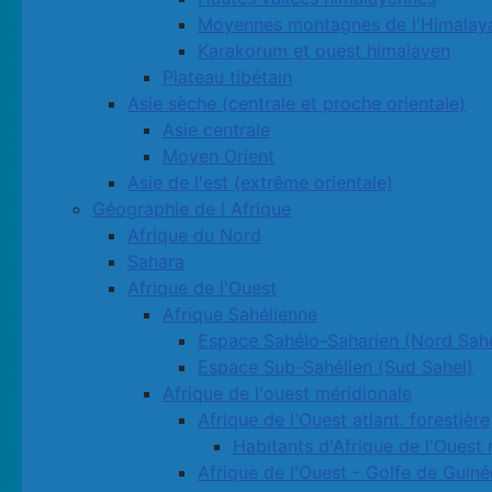
Moyennes montagnes de l'Himalay
Karakorum et ouest himalayen
Plateau tibétain
Asie sèche (centrale et proche orientale)
Asie centrale
Moyen Orient
Asie de l'est (extrême orientale)
Géographie de l Afrique
Afrique du Nord
Sahara
Afrique de l'Ouest
Afrique Sahélienne
Espace Sahélo-Saharien (Nord Sahe
Espace Sub-Sahélien (Sud Sahel)
Afrique de l'ouest méridionale
Afrique de l'Ouest atlant. forestière
Habitants d'Afrique de l'Ouest 
Afrique de l'Ouest - Golfe de Guiné