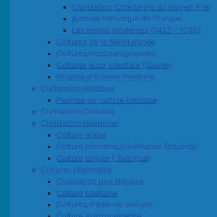
Civilisation Chrétienne du Moyen Age
Acteurs historique de l’Europe
Les temps modernes (1453 – 1789)
Cultures de la Méditeranée
Cultures nord européennes
Cultures euro orientale (Slaves)
Peuples d'Europe moderne
Civilisation Hindoue
Peuples de culture Hindoue
Civilisation Chinoise
Civilisation Islamique
Culture arabe
Culture Iranienne (civilisation Persane)
Culture turque ( Turcique)
Cultures régionales
Civilisation des steppes
Culture tibétaine
Cultures d'Asie du sud-est
Culture Austronésienne