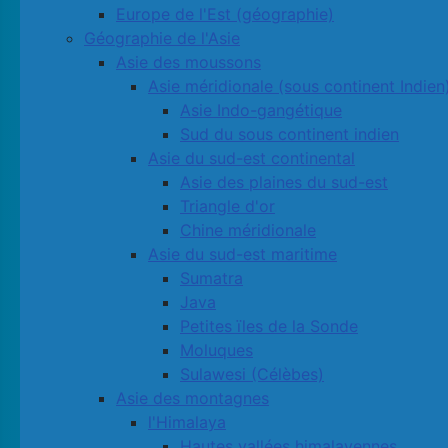
Europe de l'Est (géographie)
Géographie de l'Asie
Asie des moussons
Asie méridionale (sous continent Indien
Asie Indo-gangétique
Sud du sous continent indien
Asie du sud-est continental
Asie des plaines du sud-est
Triangle d'or
Chine méridionale
Asie du sud-est maritime
Sumatra
Java
Petites ïles de la Sonde
Moluques
Sulawesi (Célèbes)
Asie des montagnes
l'Himalaya
Hautes vallées himalayennes