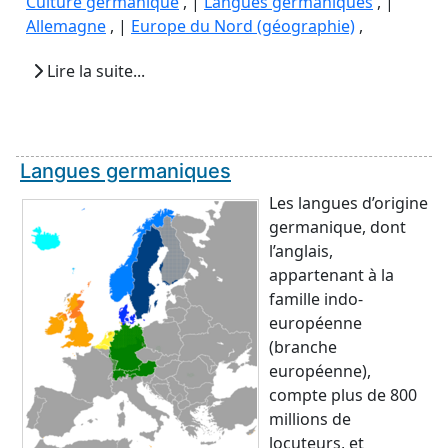
Culture germanique
, |
Langues germaniques
, |
Allemagne
, |
Europe du Nord (géographie)
,
Lire la suite...
Langues germaniques
Les langues d’origine
germanique, dont
l’anglais,
appartenant à la
famille indo-
européenne
(branche
européenne),
compte plus de 800
millions de
locuteurs, et