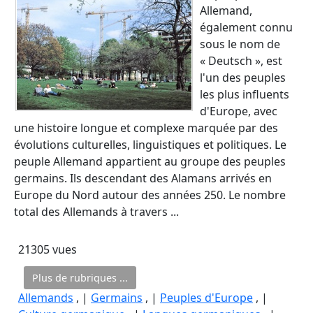
Allemand,
également connu
sous le nom de
« Deutsch », est
l'un des peuples
les plus influents
d'Europe, avec
une histoire longue et complexe marquée par des
évolutions culturelles, linguistiques et politiques. Le
peuple Allemand appartient au groupe des peuples
germains. Ils descendant des Alamans arrivés en
Europe du Nord autour des années 250. Le nombre
total des Allemands à travers ...
21305 vues
Plus de rubriques ...
Allemands
, |
Germains
, |
Peuples d'Europe
, |