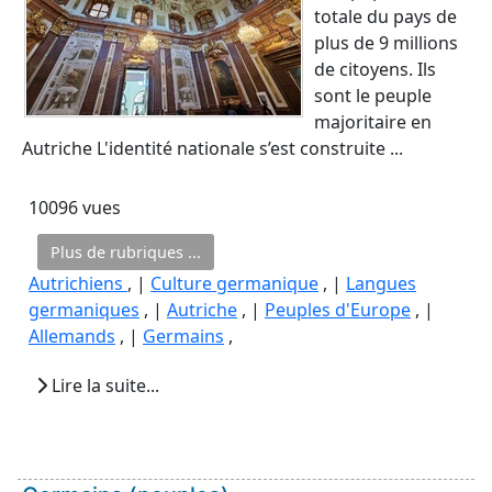
totale du pays de
plus de 9 millions
de citoyens. Ils
sont le peuple
majoritaire en
Autriche L'identité nationale s’est construite ...
10096 vues
Plus de rubriques ...
Autrichiens
, |
Culture germanique
, |
Langues
germaniques
, |
Autriche
, |
Peuples d'Europe
, |
Allemands
, |
Germains
,
Lire la suite...