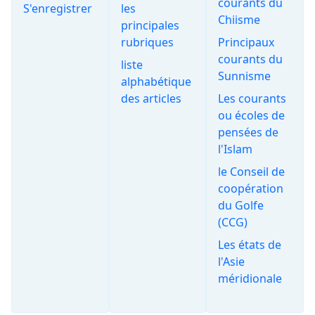
courants du
S'enregistrer
les
Chiisme
principales
rubriques
Principaux
courants du
liste
Sunnisme
alphabétique
des articles
Les courants
ou écoles de
pensées de
l'Islam
le Conseil de
coopération
du Golfe
(CCG)
Les états de
l'Asie
méridionale