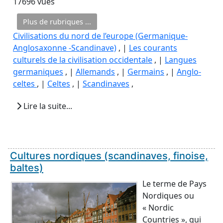
17696 vues
Plus de rubriques ...
Civilisations du nord de l’europe (Germanique-
Anglosaxonne -Scandinave)
, |
Les courants
culturels de la civilisation occidentale
, |
Langues
germaniques
, |
Allemands
, |
Germains
, |
Anglo-
celtes
, |
Celtes
, |
Scandinaves
,
Lire la suite...
Cultures nordiques (scandinaves, finoise,
baltes)
Le terme de Pays
Nordiques ou
« Nordic
Countries », qui