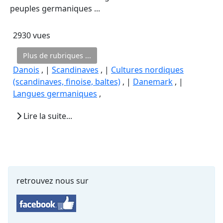
peuples germaniques ...
2930 vues
Plus de rubriques ...
Danois
, |
Scandinaves
, |
Cultures nordiques
(scandinaves, finoise, baltes)
, |
Danemark
, |
Langues germaniques
,
Lire la suite...
retrouvez nous sur