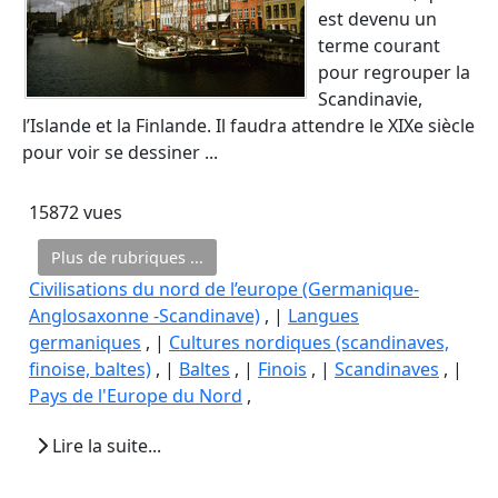
est devenu un
terme courant
pour regrouper la
Scandinavie,
l’Islande et la Finlande. Il faudra attendre le XIXe siècle
pour voir se dessiner ...
15872 vues
Plus de rubriques ...
Civilisations du nord de l’europe (Germanique-
Anglosaxonne -Scandinave)
, |
Langues
germaniques
, |
Cultures nordiques (scandinaves,
finoise, baltes)
, |
Baltes
, |
Finois
, |
Scandinaves
, |
Pays de l'Europe du Nord
,
Lire la suite...