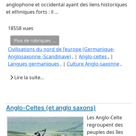
anglophone et occidental ayant des liens historiques
et ethniques forts : il ...
18558 vues
Plus de rubriques ...
Civilisations du nord de l’europe (Germanique-
Anglosaxonne -Scandinave)
, |
Anglo-celtes
, |
Langues germaniques
, |
Culture Anglo-saxonne
,
Lire la suite...
Anglo-Celtes (et anglo saxons)
Les Anglo-Celte
regroupent des
peuples des îles