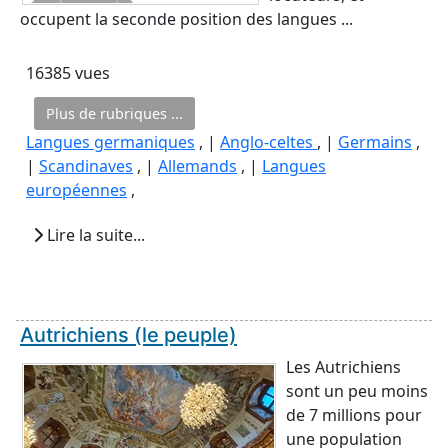
occupent la seconde position des langues ...
16385 vues
Plus de rubriques ...
Langues germaniques
, |
Anglo-celtes
, |
Germains
,
|
Scandinaves
, |
Allemands
, |
Langues
européennes
,
Lire la suite...
Autrichiens (le peuple)
Les Autrichiens
sont un peu moins
de 7 millions pour
une population