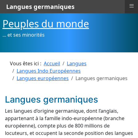
≡
Langues germaniques
Peuples du monde
... et ses minorités
Vous êtes ici :
Accueil
Langues
Langues Indo Européennes
Langues européennes
Langues germaniques
Langues germaniques
Les langues d’origine germanique, dont l’anglais,
appartenant à la famille indo-européenne (branche
européenne), compte plus de 800 millions de
locuteurs, et occupent la seconde position des langues