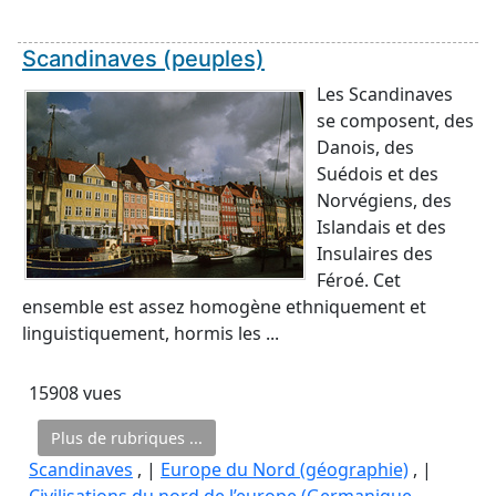
Scandinaves (peuples)
Les Scandinaves
se composent, des
Danois, des
Suédois et des
Norvégiens, des
Islandais et des
Insulaires des
Féroé. Cet
ensemble est assez homogène ethniquement et
linguistiquement, hormis les ...
15908 vues
Plus de rubriques ...
Scandinaves
, |
Europe du Nord (géographie)
, |