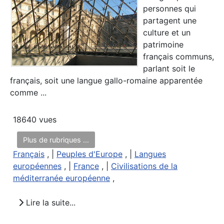
personnes qui
partagent une
culture et un
patrimoine
français communs,
parlant soit le
français, soit une langue gallo-romaine apparentée
comme ...
18640 vues
Plus de rubriques ...
Français
, |
Peuples d'Europe
, |
Langues
européennes
, |
France
, |
Civilisations de la
méditerranée européenne
,
Lire la suite...