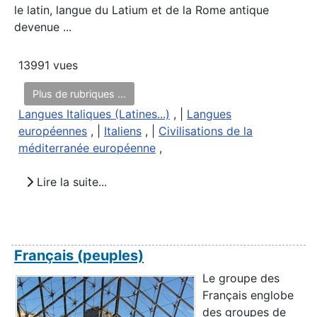
le latin, langue du Latium et de la Rome antique
devenue ...
13991 vues
Plus de rubriques ...
Langues Italiques (Latines...)
, |
Langues
européennes
, |
Italiens
, |
Civilisations de la
méditerranée européenne
,
Lire la suite...
Français (peuples)
Le groupe des
Français englobe
des groupes de