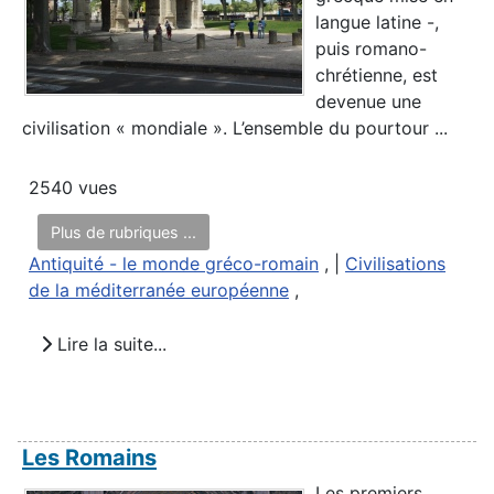
langue latine -,
puis romano-
chrétienne, est
devenue une
civilisation « mondiale ». L’ensemble du pourtour ...
2540 vues
Plus de rubriques ...
Antiquité - le monde gréco-romain
, |
Civilisations
de la méditerranée européenne
,
Lire la suite...
Les Romains
Les premiers