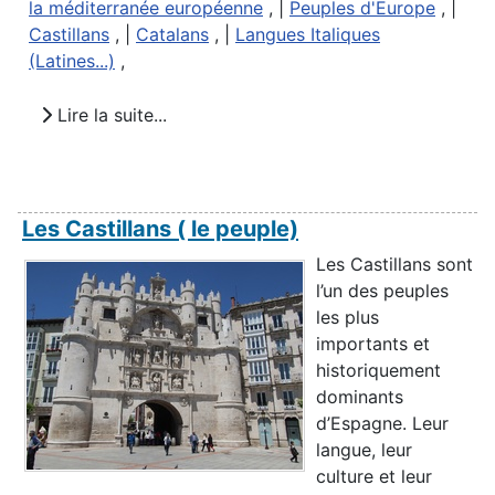
la méditerranée européenne
, |
Peuples d'Europe
, |
Castillans
, |
Catalans
, |
Langues Italiques
(Latines...)
,
Lire la suite...
Les Castillans ( le peuple)
Les Castillans sont
l’un des peuples
les plus
importants et
historiquement
dominants
d’Espagne. Leur
langue, leur
culture et leur