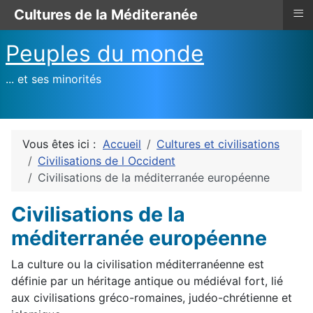
≡
Cultures de la Méditeranée
Peuples du monde
... et ses minorités
Vous êtes ici :
Accueil
Cultures et civilisations
Civilisations de l Occident
Civilisations de la méditerranée européenne
Civilisations de la
méditerranée européenne
La culture ou la civilisation méditerranéenne est
définie par un héritage antique ou médiéval fort, lié
aux civilisations gréco-romaines, judéo-chrétienne et