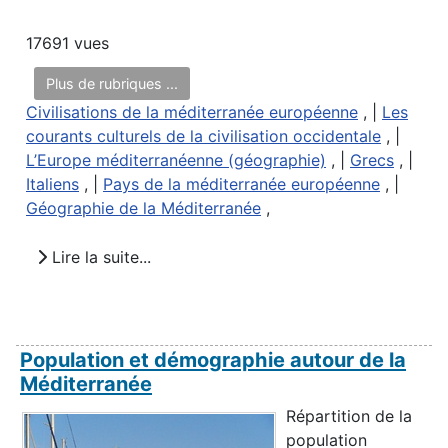
17691 vues
Plus de rubriques ...
Civilisations de la méditerranée européenne
, |
Les
courants culturels de la civilisation occidentale
, |
L’Europe méditerranéenne (géographie)
, |
Grecs
, |
Italiens
, |
Pays de la méditerranée européenne
, |
Géographie de la Méditerranée
,
Lire la suite...
Population et démographie autour de la
Méditerranée
Répartition de la
population