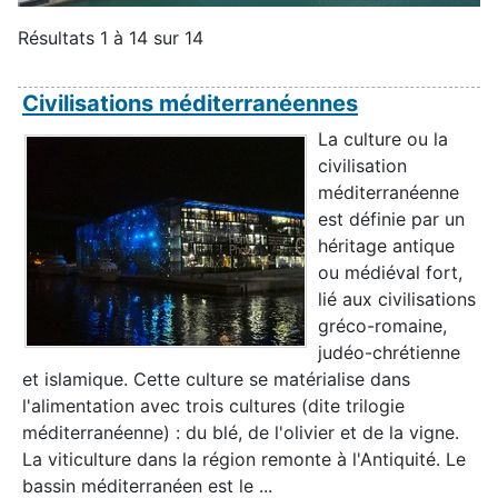
Résultats 1 à 14 sur 14
Civilisations méditerranéennes
La culture ou la
civilisation
méditerranéenne
est définie par un
héritage antique
ou médiéval fort,
lié aux civilisations
gréco-romaine,
judéo-chrétienne
et islamique. Cette culture se matérialise dans
l'alimentation avec trois cultures (dite trilogie
méditerranéenne) : du blé, de l'olivier et de la vigne.
La viticulture dans la région remonte à l'Antiquité. Le
bassin méditerranéen est le ...