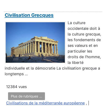
Civilisation Grecques
La culture
occidentale doit à
la culture grecque,
les fondements de
ses valeurs et en
particulier les
droits de l’homme,
la liberté
individuelle et la démocratie La civilisation grecque a
longtemps ...
12384 vues
Plus de rubriques ...
Civilisations de la méditerranée européenne
, |