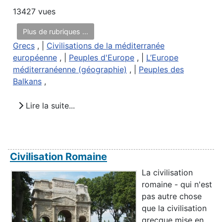
13427 vues
Plus de rubriques ...
Grecs
, |
Civilisations de la méditerranée
européenne
, |
Peuples d'Europe
, |
L’Europe
méditerranéenne (géographie)
, |
Peuples des
Balkans
,
Lire la suite...
Civilisation Romaine
La civilisation
romaine - qui n'est
pas autre chose
que la civilisation
grecque mise en