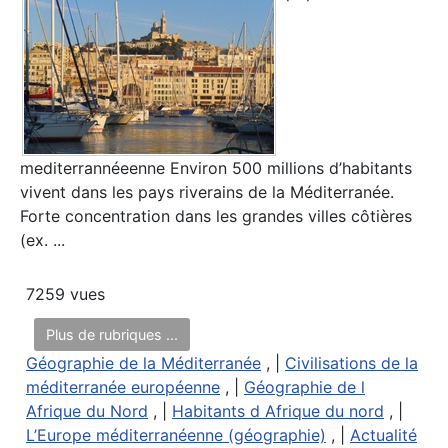
mediterrannéeenne Environ 500 millions d’habitants
vivent dans les pays riverains de la Méditerranée.
Forte concentration dans les grandes villes côtières
(ex. ...
7259 vues
Plus de rubriques ...
Géographie de la Méditerranée
, |
Civilisations de la
méditerranée européenne
, |
Géographie de l
Afrique du Nord
, |
Habitants d Afrique du nord
, |
L’Europe méditerranéenne (géographie)
, |
Actualité