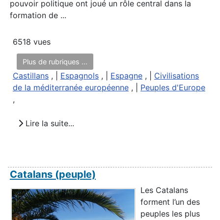
pouvoir politique ont joué un rôle central dans la
formation de ...
6518 vues
Plus de rubriques ...
Castillans
, |
Espagnols
, |
Espagne
, |
Civilisations
de la méditerranée européenne
, |
Peuples d'Europe
,
Lire la suite...
Catalans (peuple)
Les Catalans
forment l’un des
peuples les plus