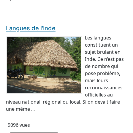
Langues de l'Inde
Les langues
constituent un
sujet brulant en
Inde. Ce n’est pas
de nombre qui
pose problème,
mais leurs
reconnaissances
officielles au
niveau national, régional ou local. Si on devait faire
une même ...
9096 vues