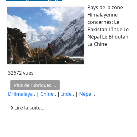
Pays de la zone
Himalayenne
concernés: Le
Pakistan L'Inde Le
Népal Le Bhoutan
La Chine
32672 vues
Plus de rubriques ...
L'Himalaya
, |
Chine
, |
Inde
, |
Népal
,
Lire la suite...