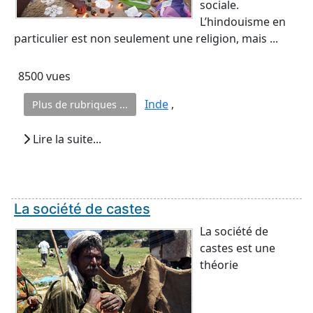
sociale.
L’hindouisme en
particulier est non seulement une religion, mais ...
8500 vues
Inde
,
Plus de rubriques ...
Lire la suite...
La société de castes
La société de
castes est une
théorie