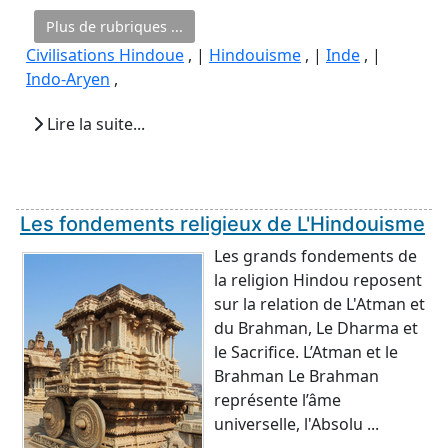
Plus de rubriques ...
Civilisations Hindoue
, |
Hindouisme
, |
Inde
, |
Indo-Aryen
,
Lire la suite...
Les fondements religieux de L'Hindouisme
Les grands fondements de
la religion Hindou reposent
sur la relation de L'Atman et
du Brahman, Le Dharma et
le Sacrifice. L’Atman et le
Brahman Le Brahman
représente l’âme
universelle, l'Absolu ...