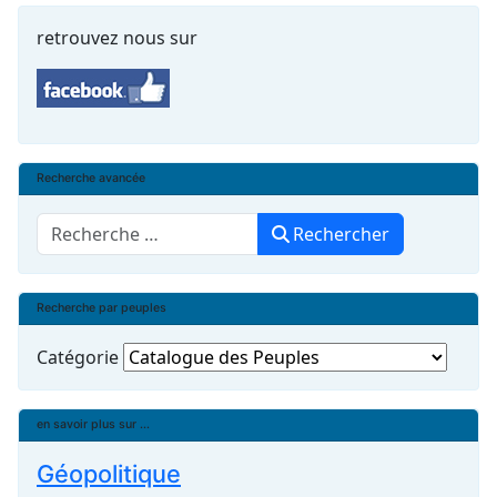
retrouvez nous sur
Recherche avancée
Rechercher
Rechercher
Recherche par peuples
Catégorie
en savoir plus sur ...
Géopolitique