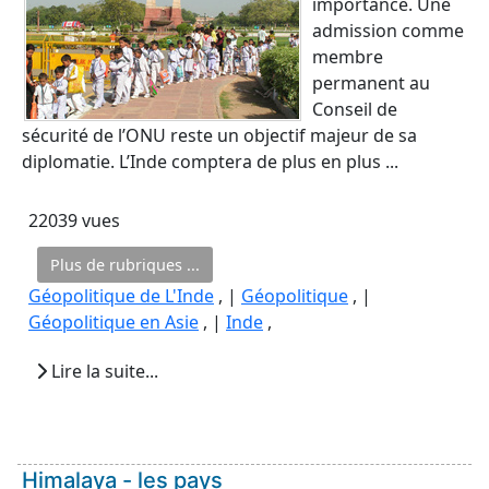
importance. Une
admission comme
membre
permanent au
Conseil de
sécurité de l’ONU reste un objectif majeur de sa
diplomatie. L’Inde comptera de plus en plus ...
22039 vues
Plus de rubriques ...
Géopolitique de L'Inde
, |
Géopolitique
, |
Géopolitique en Asie
, |
Inde
,
Lire la suite...
Himalaya - les pays