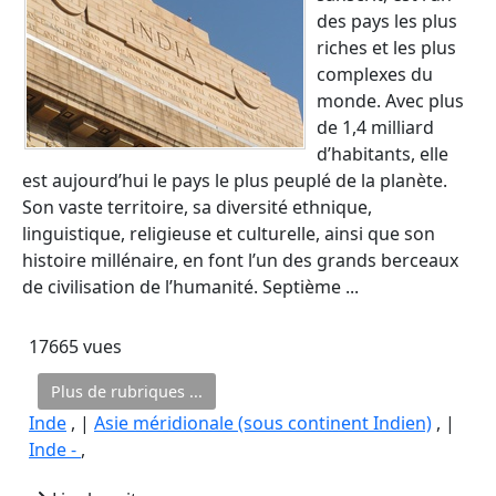
des pays les plus
riches et les plus
complexes du
monde. Avec plus
de 1,4 milliard
d’habitants, elle
est aujourd’hui le pays le plus peuplé de la planète.
Son vaste territoire, sa diversité ethnique,
linguistique, religieuse et culturelle, ainsi que son
histoire millénaire, en font l’un des grands berceaux
de civilisation de l’humanité. Septième ...
17665 vues
Plus de rubriques ...
Inde
, |
Asie méridionale (sous continent Indien)
, |
Inde -
,