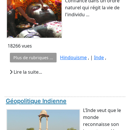
Confiance dans un ordre
naturel qui régit la vie de
l'individu ...
18266 vues
Hindouisme
, |
Inde
,
Plus de rubriques ...
Lire la suite...
Géopolitique Indienne
L’Inde veut que le
monde
reconnaisse son