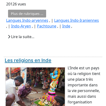
20126 vues
Plus de rubriques ...
Langues Indo-aryennes
, |
Langues Indo-Iraniennes
, |
Indo-Aryen
, |
Pachtoune
, |
Inde
,
Lire la suite...
Les religions en Inde
L’Inde est un pays
où la religion tient
une place très
importante dans
la vie personnelle,
mais aussi dans
l’organisation