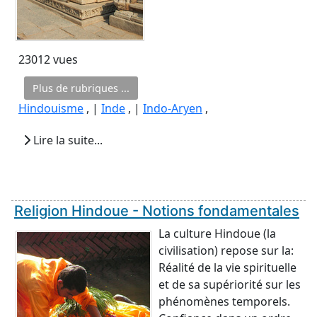
23012 vues
Plus de rubriques ...
Hindouisme
, |
Inde
, |
Indo-Aryen
,
Lire la suite...
Religion Hindoue - Notions fondamentales
La culture Hindoue (la
civilisation) repose sur la:
Réalité de la vie spirituelle
et de sa supériorité sur les
phénomènes temporels.