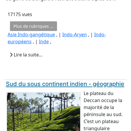
17175 vues
Plus de rubriques ...
Asie Indo-gangétique
, |
Indo-Aryen
, |
Indo-
européens
, |
Inde
,
Lire la suite...
Sud du sous continent indien - géographie
Le plateau du
Deccan occupe la
majorité de la
péninsule au sud.
C’est un plateau
triangulaire