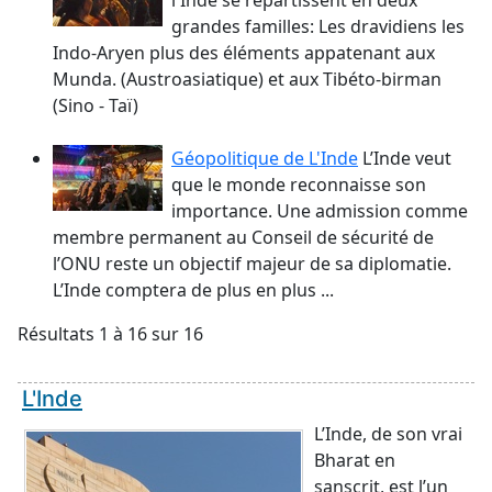
l'Inde se répartissent en deux
grandes familles: Les dravidiens les
Indo-Aryen plus des éléments appatenant aux
Munda. (Austroasiatique) et aux Tibéto-birman
(Sino - Taï)
Géopolitique de L'Inde
L’Inde veut
que le monde reconnaisse son
importance. Une admission comme
membre permanent au Conseil de sécurité de
l’ONU reste un objectif majeur de sa diplomatie.
L’Inde comptera de plus en plus ...
Résultats 1 à 16 sur 16
L'Inde
L’Inde, de son vrai
Bharat en
sanscrit, est l’un