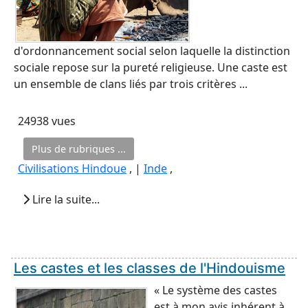
d'ordonnancement social selon laquelle la distinction
sociale repose sur la pureté religieuse. Une caste est
un ensemble de clans liés par trois critères ...
24938 vues
Plus de rubriques ...
Civilisations Hindoue
, |
Inde
,
Lire la suite...
Les castes et les classes de l'Hindouisme
« Le système des castes
est à mon avis inhérent à