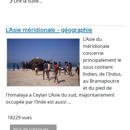
Lire la suite...
L'Asie méridionale - géographie
L'Asie du
méridionale
concerne
principalement le
sous contient
Indien, de l'Indus,
au Bramapoutre
et du pied de
l'himalaya a Ceylan L’Asie du sud, majoritairement
occupée par l’Inde est aussi ...
18229 vues
Plus de rubriques ...