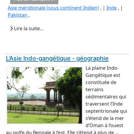
Asie méridionale (sous continent Indien)
, |
Inde
, |
Pakistan
,
Lire la suite...
L’Asie Indo-gangétique - géographie
La plaine Indo-
Gangétique est
constituée de
terrains
sédimentaires qui
traversent l’Inde
septentrionale qui
s’étend de la mer
d’Oman à l’ouest
au golfe du Bengale à l’est. Elle s’étend à plus de ...