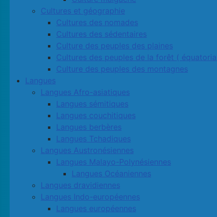
Cultures et géographie
Cultures des nomades
Cultures des sédentaires
Culture des peuples des plaines
Cultures des peuples de la forêt ( équatoria
Culture des peuples des montagnes
Langues
Langues Afro-asiatiques
Langues sémitiques
Langues couchitiques
Langues berbères
Langues Tchadiques
Langues Austronésiennes
Langues Malayo-Polynésiennes
Langues Océaniennes
Langues dravidiennes
Langues Indo-européennes
Langues européennes