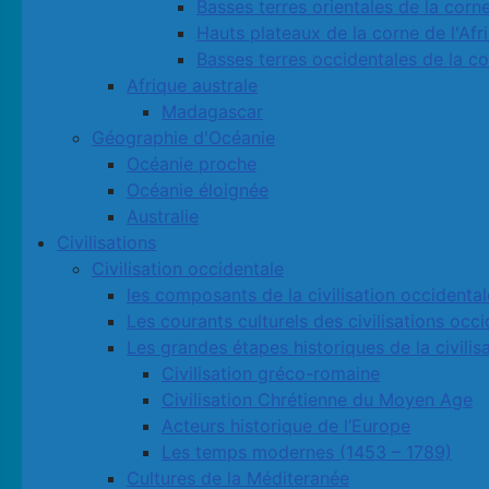
Basses terres orientales de la corne
Hauts plateaux de la corne de l'Afr
Basses terres occidentales de la co
Afrique australe
Madagascar
Géographie d'Océanie
Océanie proche
Océanie éloignée
Australie
Civilisations
Civilisation occidentale
les composants de la civilisation occidental
Les courants culturels des civilisations occ
Les grandes étapes historiques de la civilis
Civilisation gréco-romaine
Civilisation Chrétienne du Moyen Age
Acteurs historique de l’Europe
Les temps modernes (1453 – 1789)
Cultures de la Méditeranée