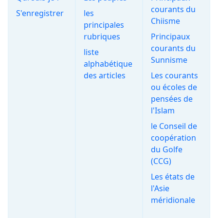
courants du
S'enregistrer
les
Chiisme
principales
rubriques
Principaux
courants du
liste
Sunnisme
alphabétique
des articles
Les courants
ou écoles de
pensées de
l'Islam
le Conseil de
coopération
du Golfe
(CCG)
Les états de
l'Asie
méridionale