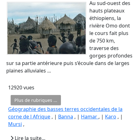
Au sud-ouest des
hauts plateaux
éthiopiens, la
rivière Omo dont
le cours fait plus
de 750 km,
traverse des
gorges profondes
sur sa partie antérieure puis s’écoule dans de larges
plaines alluviales ...
12920 vues
Plus de rubriques ...
Géographie des basses terres occidentales de la
corne de l Afrique
, |
Banna
, |
Hamar
, |
Karo
, |
Mursi
,
Lire la suite...