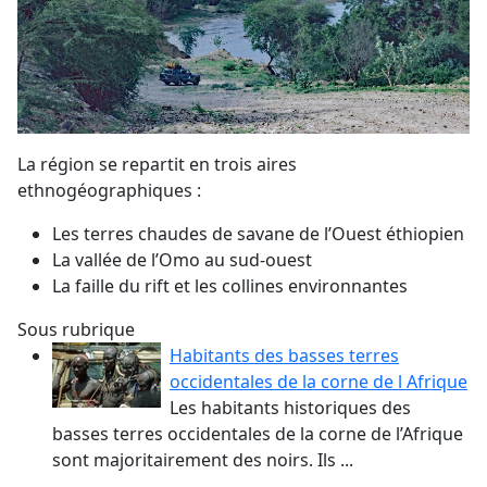
La région se repartit en trois aires
ethnogéographiques :
Les terres chaudes de savane de l’Ouest éthiopien
La vallée de l’Omo au sud-ouest
La faille du rift et les collines environnantes
Sous rubrique
Habitants des basses terres
occidentales de la corne de l Afrique
Les habitants historiques des
basses terres occidentales de la corne de l’Afrique
sont majoritairement des noirs. Ils ...