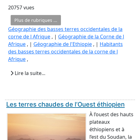
20757 vues
Plus de rubriques ...
Géographie des basses terres occidentales de la
corne de l Afrique
, |
Géographie de la Corne de l
Afrique
, |
Géographie de l'Ethiopie
, |
Habitants
des basses terres occidentales de la corne de l
Afrique
,
Lire la suite...
Les terres chaudes de l’Ouest éthiopien
À l’ouest des hauts
plateaux
éthiopiens et à
l’est du Soudan, la