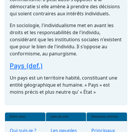
démocratie si elle amène à prendre des décisions
qui soient contraires aux intérêts individuels.
En sociologie, l'individualisme met en avant les
droits et les responsabilités de l'individu,
considérant que les institutions sociales n'existent
que pour le bien de l'individu. Il s'oppose au
conformisme, au panurgisme.
Pays (def.)
Un pays est un territoire habité, constituant une
entité géographique et humaine. « Pays » est
moins précis et plus neutre qu’ « État »
Entre nous
plan du site
Nouveaux articles
Qui suis-je ?
Les peuples
Principaux