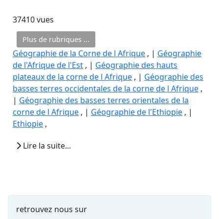
37410 vues
Plus de rubriques ...
Géographie de la Corne de l Afrique
, |
Géographie
de l'Afrique de l'Est
, |
Géographie des hauts
plateaux de la corne de l Afrique
, |
Géographie des
basses terres occidentales de la corne de l Afrique
,
|
Géographie des basses terres orientales de la
corne de l Afrique
, |
Géographie de l'Ethiopie
, |
Ethiopie
,
Lire la suite...
retrouvez nous sur