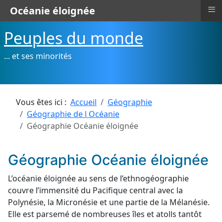
≡
Océanie éloignée
Peuples du monde
... et ses minorités
Vous êtes ici :
Accueil
Géographie
Géographie de l Océanie
Géographie Océanie éloignée
Géographie Océanie éloignée
L’océanie éloignée au sens de l’ethnogéographie
couvre l’immensité du Pacifique central avec la
Polynésie, la Micronésie et une partie de la Mélanésie.
Elle est parsemé de nombreuses îles et atolls tantôt