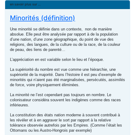
en savoir plus sur ...
Minorités (définition)
Une minorité se définie dans un contexte, non de manière
absolue. Elle peut être analysée par rapport à de la population
d’une nation, d’une zone géographique, du point de vue des
religions, des langues, de la culture ou de la race, de la couleur
de peau, des liens de parenté…
L’appréciation en est variable selon le lieu et l’époque.
La supériorité du nombre est vue comme une hiérarchie, une
supériorité de la majorité. Dans l’histoire il est peu d’exemple de
minorités qui n’aient pas été marginalisées, persécutés, assimilés
de force, voire physiquement éliminées.
La minorité ne l’est cependant pas toujours en nombre. Le
colonisateur considéra souvent les indigènes comme des races
inférieures.
La constitution des états nation moderne à souvent contribué à
les révéler et à en aggraver le sort par rapport à la relative
tolérance observée autrefois par les Empires. (Comme l’était les
Ottomans ou les Austro-Hongrois par exemple)