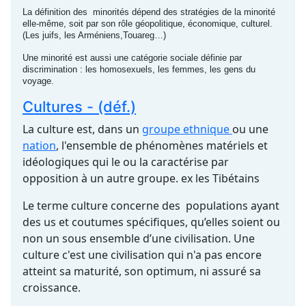
La définition des minorités dépend des stratégies de la minorité
elle-même, soit par son rôle géopolitique, économique, culturel.
(Les juifs, les Arméniens,Touareg…)
Une minorité est aussi une catégorie sociale définie par
discrimination : les homosexuels, les femmes, les gens du
voyage.
Cultures - (déf.)
La culture est, dans un
groupe ethnique
ou une
nation
, l'ensemble de phénomènes matériels et
idéologiques qui le ou la caractérise par
opposition à un autre groupe. ex les Tibétains
Le terme culture concerne des populations ayant
des us et coutumes spécifiques, qu’elles soient ou
non un sous ensemble d’une civilisation. Une
culture c'est une civilisation qui n'a pas encore
atteint sa maturité, son optimum, ni assuré sa
croissance.