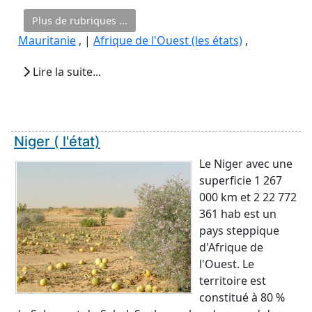
Plus de rubriques ...
Mauritanie
, |
Afrique de l'Ouest (les états)
,
Lire la suite...
Niger ( l'état)
Le Niger avec une
superficie 1 267
000 km et 2 22 772
361 hab est un
pays steppique
d'Afrique de
l'Ouest. Le
territoire est
constitué à 80 %