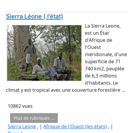
Sierra Léone ( l'état)
La Sierra Leone,
est un État
d'Afrique de
l'Ouest
méridionale, d'une
superficie de 71
740 km2, peuplée
de 6,3 millions
d'habitants. Le
climat y est tropical avec une couverture forestière ...
10862 vues
Plus de rubriques ...
Sierra Leone
, |
Afrique de l'Ouest (les états)
, |