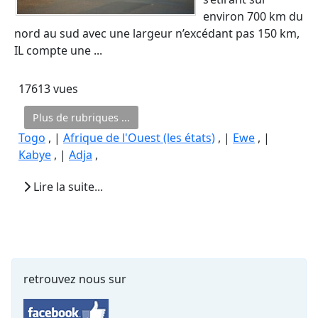
environ 700 km du
nord au sud avec une largeur n’excédant pas 150 km,
IL compte une ...
17613 vues
Plus de rubriques ...
Togo
, |
Afrique de l'Ouest (les états)
, |
Ewe
, |
Kabye
, |
Adja
,
Lire la suite...
retrouvez nous sur