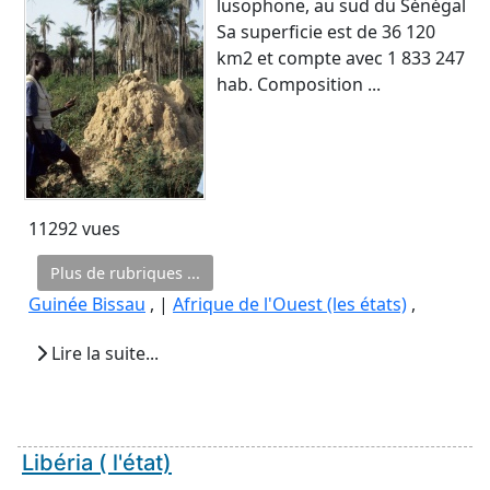
lusophone, au sud du Sénégal
Sa superficie est de 36 120
km2 et compte avec 1 833 247
hab. Composition ...
11292 vues
Plus de rubriques ...
Guinée Bissau
, |
Afrique de l'Ouest (les états)
,
Lire la suite...
Libéria ( l'état)