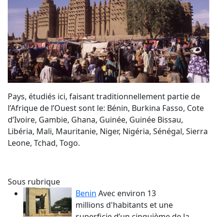
Pays, étudiés ici, faisant traditionnellement partie de
l’Afrique de l’Ouest sont le: Bénin, Burkina Fasso, Cote
d’Ivoire, Gambie, Ghana, Guinée, Guinée Bissau,
Libéria, Mali, Mauritanie, Niger, Nigéria, Sénégal, Sierra
Leone, Tchad, Togo.
Sous rubrique
Benin
Avec environ 13
millions d'habitants et une
superficie d’un cinquième de la