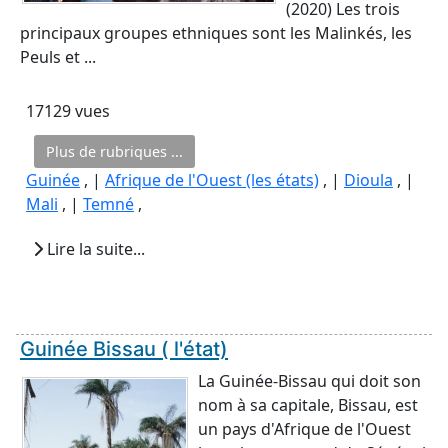
(2020) Les trois
principaux groupes ethniques sont les Malinkés, les
Peuls et ...
17129 vues
Plus de rubriques ...
Guinée
, |
Afrique de l'Ouest (les états)
, |
Dioula
, |
Mali
, |
Temné
,
Lire la suite...
Guinée Bissau ( l'état)
La Guinée-Bissau qui doit son
nom à sa capitale, Bissau, est
un pays d'Afrique de l'Ouest