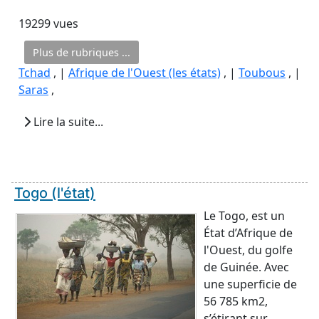
19299 vues
Plus de rubriques ...
Tchad
, |
Afrique de l'Ouest (les états)
, |
Toubous
, |
Saras
,
Lire la suite...
Togo (l'état)
Le Togo, est un
État d’Afrique de
l'Ouest, du golfe
de Guinée. Avec
une superficie de
56 785 km2,
s’étirant sur