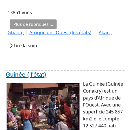
13861 vues
Plus de rubriques ...
Ghana
, |
Afrique de l'Ouest (les états)
, |
Akan
,
Lire la suite...
Guinée ( l'état)
La Guinée (Guinée
Conakry) est un
pays d’Afrique de
l'Ouest. Avec une
superficie 245 857
km2 elle compte
12 527 440 hab