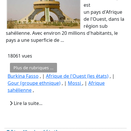
est
un pays d'Afrique
de l'Ouest, dans la
région sub
sahélienne. Avec environ 20 millions d'habitants, le
pays a une superficie de ...
18061 vues
Plus de rubriques ...
Burkina Fasso
, |
Afrique de l'Ouest (les états)
, |
Gour (groupe ethnique)
, |
Mossi
, |
Afrique
sahélienne
,
Lire la suite...