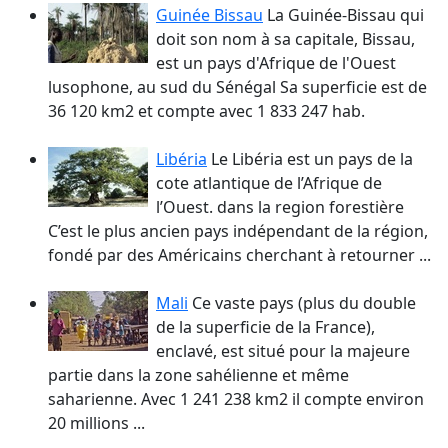
Guinée Bissau
La Guinée-Bissau qui
doit son nom à sa capitale, Bissau,
est un pays d'Afrique de l'Ouest
lusophone, au sud du Sénégal Sa superficie est de
36 120 km2 et compte avec 1 833 247 hab.
Libéria
Le Libéria est un pays de la
cote atlantique de l’Afrique de
l’Ouest. dans la region forestière
C’est le plus ancien pays indépendant de la région,
fondé par des Américains cherchant à retourner ...
Mali
Ce vaste pays (plus du double
de la superficie de la France),
enclavé, est situé pour la majeure
partie dans la zone sahélienne et même
saharienne. Avec 1 241 238 km2 il compte environ
20 millions ...