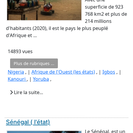
superficie de 923
768 km2 et plus de
214 millions
d'habitants (2020), il est le pays le plus peuplé
d'Afrique et ...
14893 vues
Plus de rubriques ...
Nigeria
, |
Afrique de l'Ouest (les états)
, |
Igbos
, |
Kanouri
, |
Yoruba
,
Lire la suite...
Sénégal ( l'état)
Le Sénégal, est un