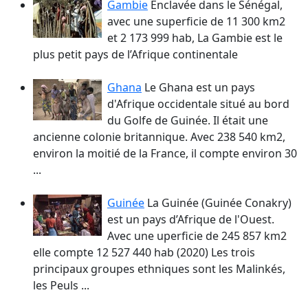
Gambie
Enclavée dans le Sénégal,
avec une superficie de 11 300 km2
et 2 173 999 hab, La Gambie est le
plus petit pays de l’Afrique continentale
Ghana
Le Ghana est un pays
d'Afrique occidentale situé au bord
du Golfe de Guinée. Il était une
ancienne colonie britannique. Avec 238 540 km2,
environ la moitié de la France, il compte environ 30
...
Guinée
La Guinée (Guinée Conakry)
est un pays d’Afrique de l'Ouest.
Avec une uperficie de 245 857 km2
elle compte 12 527 440 hab (2020) Les trois
principaux groupes ethniques sont les Malinkés,
les Peuls ...