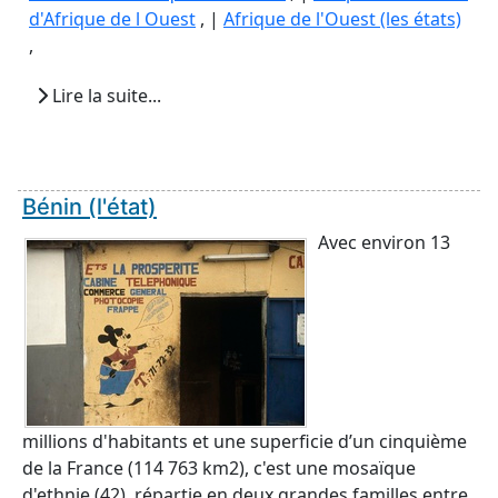
d'Afrique de l Ouest
, |
Afrique de l'Ouest (les états)
,
Lire la suite...
Bénin (l'état)
Avec environ 13
millions d'habitants et une superficie d’un cinquième
de la France (114 763 km2), c'est une mosaïque
d'ethnie (42), répartie en deux grandes familles entre