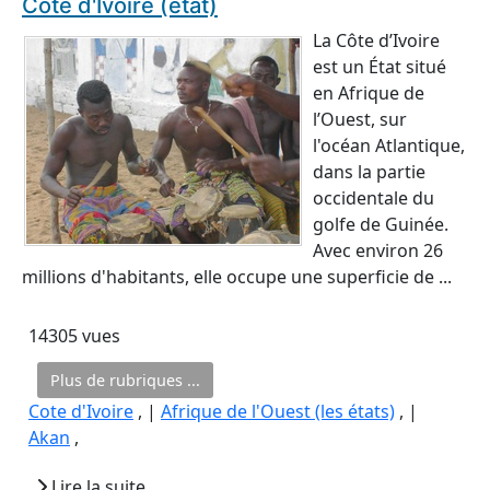
Côte d'Ivoire (état)
La Côte d’Ivoire
est un État situé
en Afrique de
l’Ouest, sur
l'océan Atlantique,
dans la partie
occidentale du
golfe de Guinée.
Avec environ 26
millions d'habitants, elle occupe une superficie de ...
14305 vues
Plus de rubriques ...
Cote d'Ivoire
, |
Afrique de l'Ouest (les états)
, |
Akan
,
Lire la suite...