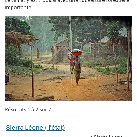
Le climat y est tropical avec une couverture forestière
importante.
Résultats 1 à 2 sur 2
Sierra Léone ( l'état)