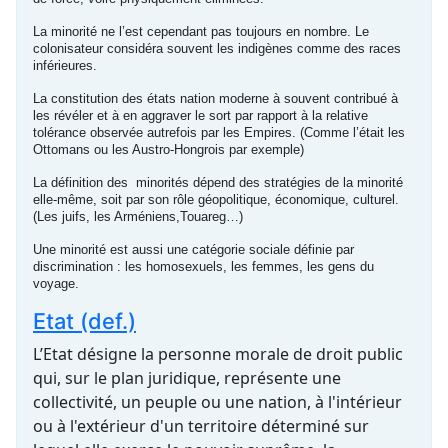
La minorité ne l’est cependant pas toujours en nombre. Le
colonisateur considéra souvent les indigènes comme des races
inférieures.
La constitution des états nation moderne à souvent contribué à
les révéler et à en aggraver le sort par rapport à la relative
tolérance observée autrefois par les Empires. (Comme l’était les
Ottomans ou les Austro-Hongrois par exemple)
La définition des minorités dépend des stratégies de la minorité
elle-même, soit par son rôle géopolitique, économique, culturel.
(Les juifs, les Arméniens,Touareg…)
Une minorité est aussi une catégorie sociale définie par
discrimination : les homosexuels, les femmes, les gens du
voyage.
Etat (def.)
L’Etat désigne la personne morale de droit public
qui, sur le plan juridique, représente une
collectivité, un peuple ou une nation, à l'intérieur
ou à l'extérieur d'un territoire déterminé sur