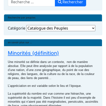
Rechercher
Rechercher
Recherche par peuples
Catégorie
en savoir plus sur ...
Minorités (définition)
Une minorité se définie dans un contexte, non de manière
absolue. Elle peut être analysée par rapport à de la population
d’une nation, d’une zone géographique, du point de vue des
religions, des langues, de la culture ou de la race, de la couleur
de peau, des liens de parenté…
L’appréciation en est variable selon le lieu et l’époque.
La supériorité du nombre est vue comme une hiérarchie, une
supériorité de la majorité. Dans l’histoire il est peu d’exemple de
minorités qui n’aient pas été marginalisées, persécutés, assimilés
de force, voire physiquement éliminées.