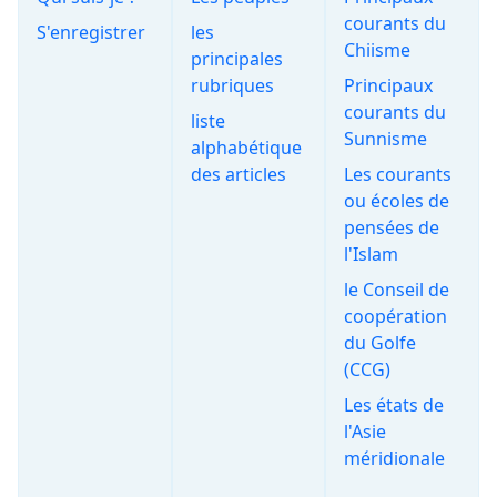
courants du
S'enregistrer
les
Chiisme
principales
rubriques
Principaux
courants du
liste
Sunnisme
alphabétique
des articles
Les courants
ou écoles de
pensées de
l'Islam
le Conseil de
coopération
du Golfe
(CCG)
Les états de
l'Asie
méridionale