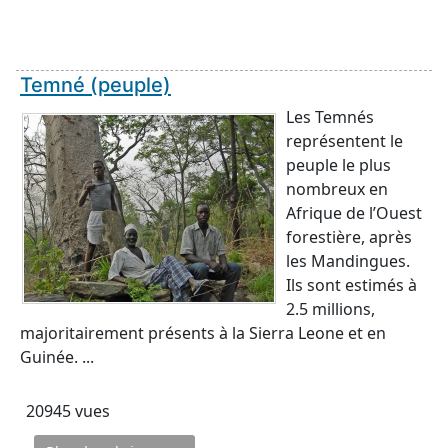
Temné (peuple)
Les Temnés
représentent le
peuple le plus
nombreux en
Afrique de l’Ouest
forestière, après
les Mandingues.
Ils sont estimés à
2.5 millions,
majoritairement présents à la Sierra Leone et en
Guinée. ...
20945 vues