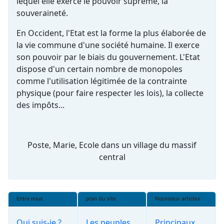
lequel elle exerce le pouvoir suprême, la
souveraineté.
En Occident, l'Etat est la forme la plus élaborée de
la vie commune d'une société humaine. Il exerce
son pouvoir par le biais du gouvernement. L'Etat
dispose d'un certain nombre de monopoles
comme l'utilisation légitimée de la contrainte
physique (pour faire respecter les lois), la collecte
des impôts...
Poste, Marie, Ecole dans un village du massif
central
Entre nous
plan du site
Nouveaux articles
Qui suis-je ?
Les peuples
Principaux