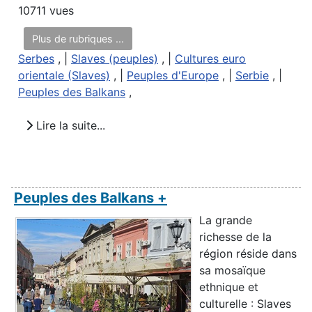
10711 vues
Plus de rubriques ...
Serbes
, |
Slaves (peuples)
, |
Cultures euro
orientale (Slaves)
, |
Peuples d'Europe
, |
Serbie
, |
Peuples des Balkans
,
Lire la suite...
Peuples des Balkans +
La grande
richesse de la
région réside dans
sa mosaïque
ethnique et
culturelle : Slaves