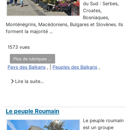
du Sud : Serbes,
Croates,
Bosniaques,
Monténégrins, Macédoniens, Bulgares et Slovènes. Ils
forment la majorité ...
1573 vues
Plus de rubriques ...
Pays des Balkans
, |
Peuples des Balkans
,
Lire la suite...
Le peuple Roumain
Le peuple roumain
est un groupe