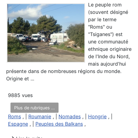
Le peuple rom
(souvent désigné
par le terme
"Roms" ou
"Tsiganes") est
une communauté
ethnique originaire
de l'Inde du Nord,
mais aujourd'hui
présente dans de nombreuses régions du monde.
Origine et ...
9885 vues
Plus de rubriques ...
Roms
, |
Roumanie
, |
Nomades
, |
Hongrie
, |
Espagne
, |
Peuples des Balkans
,