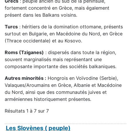
Grecs
: peuple ancien du sud de la péninsule,
fortement concentré en Grèce, mais également
présent dans les Balkans voisins.
Turcs
: héritiers de la domination ottomane, présents
surtout en Bulgarie, en Macédoine du Nord, en Grèce
(Thrace occidentale) et au Kosovo.
Roms (Tziganes)
: dispersés dans toute la région,
souvent marginalisés mais représentant une
composante importante des sociétés balkaniques.
Autres minorités :
Hongrois en Voïvodine (Serbie),
Valaques/Aroumains en Grèce, Albanie et Macédoine
du Nord, ainsi que des communautés juives et
arméniennes historiquement présentes.
Résultats 1 à 7 sur 7
Les Slovènes ( peuple)