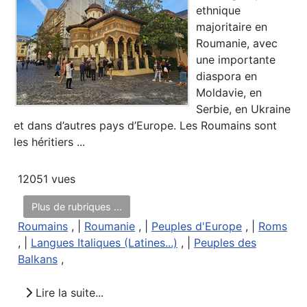
ethnique
majoritaire en
Roumanie, avec
une importante
diaspora en
Moldavie, en
Serbie, en Ukraine
et dans d’autres pays d’Europe. Les Roumains sont
les héritiers ...
12051 vues
Plus de rubriques ...
Roumains
, |
Roumanie
, |
Peuples d'Europe
, |
Roms
, |
Langues Italiques (Latines...)
, |
Peuples des
Balkans
,
Lire la suite...