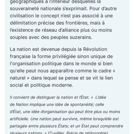
géographiques à l’intérieur desquelles la
souveraineté nationale s’exprimait. Pour d’autre
civilisation le concept n’est pas associé à une
délimitation précise des frontières, mais à
l’existence de réseau d’alliance plus ou moins
souples avec des peuples suzerains.
La nation est devenue depuis la Révolution
française la forme privilégiée sinon unique de
l'organisation politique dans le monde si bien
qu'elle peut nous apparaître comme le cadre «
naturel » dans lequel se pense et se vit le lien
social et politique moderne.
Il convient de distinguer la nation et l’État. « L’idée
de Nation implique une idée de spontanéité; celle
d’État, une idée d’organisation qui peut être plus ou moins
artificielle. Une nation peut survivre, même lorsqu’elle est
partagée entre plusieurs États; et un État peut comprendre
plusieurs nations »
(Cuvillier, Précis de philosophie)