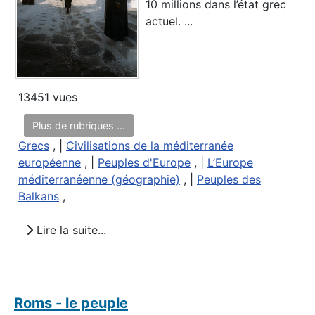
10 millions dans l’état grec
actuel. ...
13451 vues
Plus de rubriques ...
Grecs
, |
Civilisations de la méditerranée
européenne
, |
Peuples d'Europe
, |
L’Europe
méditerranéenne (géographie)
, |
Peuples des
Balkans
,
Lire la suite...
Roms - le peuple