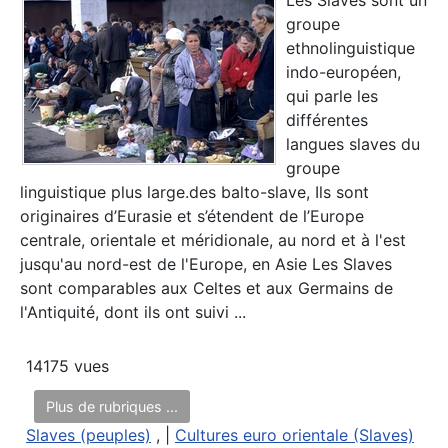
groupe
ethnolinguistique
indo-européen,
qui parle les
différentes
langues slaves du
groupe
linguistique plus large.des balto-slave, Ils sont
originaires d’Eurasie et s’étendent de l’Europe
centrale, orientale et méridionale, au nord et à l'est
jusqu'au nord-est de l'Europe, en Asie Les Slaves
sont comparables aux Celtes et aux Germains de
l'Antiquité, dont ils ont suivi ...
14175 vues
Plus de rubriques ...
Slaves (peuples)
, |
Cultures euro orientale (Slaves)