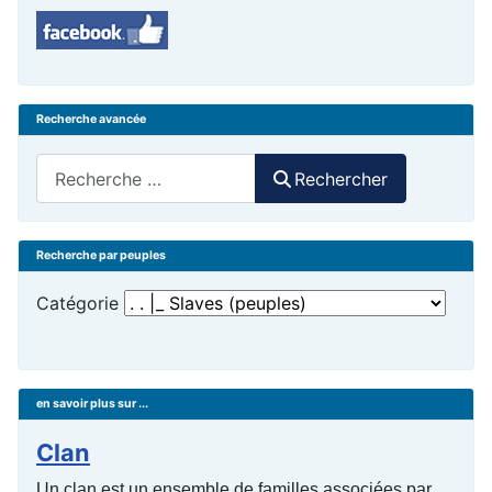
Recherche avancée
Rechercher
Rechercher
Recherche par peuples
Catégorie
en savoir plus sur ...
Clan
Un clan est un ensemble de familles associées par