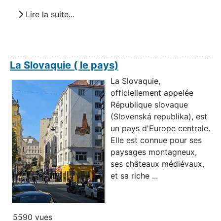
Lire la suite...
La Slovaquie ( le pays)
La Slovaquie,
officiellement appelée
République slovaque
(Slovenská republika), est
un pays d'Europe centrale.
Elle est connue pour ses
paysages montagneux,
ses châteaux médiévaux,
et sa riche ...
5590 vues