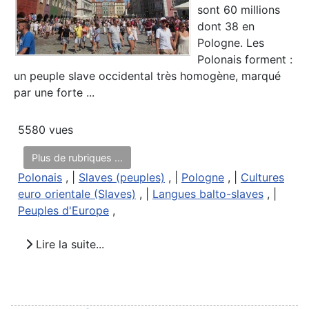
sont 60 millions
dont 38 en
Pologne. Les
Polonais forment :
un peuple slave occidental très homogène, marqué
par une forte ...
5580 vues
Plus de rubriques ...
Polonais
, |
Slaves (peuples)
, |
Pologne
, |
Cultures
euro orientale (Slaves)
, |
Langues balto-slaves
, |
Peuples d'Europe
,
Lire la suite...