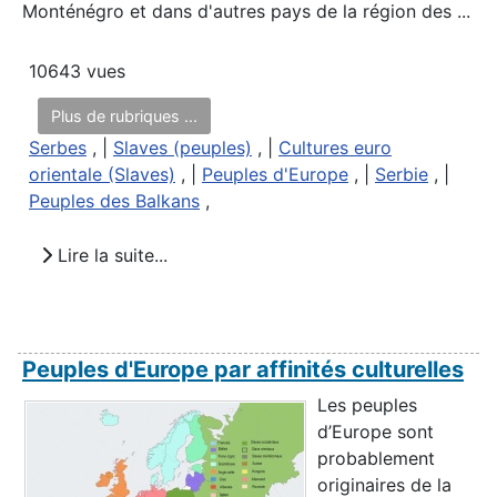
Monténégro et dans d'autres pays de la région des ...
10643 vues
Plus de rubriques ...
Serbes
, |
Slaves (peuples)
, |
Cultures euro
orientale (Slaves)
, |
Peuples d'Europe
, |
Serbie
, |
Peuples des Balkans
,
Lire la suite...
Peuples d'Europe par affinités culturelles
Les peuples
d’Europe sont
probablement
originaires de la