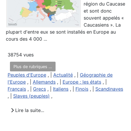
région du Caucase
et sont donc
souvent appelés «
Caucasiens ». La
plupart d'entre eux se sont installés en Europe au
cours des 4 000 ...
38754 vues
Plus de rubriques ...
Peuples d'Europe
, |
Actualité
, |
Géographie de
l'Europe
, |
Allemands
, |
Europe : les états
, |
Français
, |
Grecs
, |
Italiens
, |
Finois
, |
Scandinaves
, |
Slaves (peuples)
,
Lire la suite...