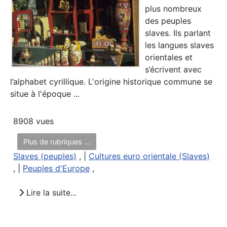
plus nombreux
des peuples
slaves. Ils parlant
les langues slaves
orientales et
s’écrivent avec
l’alphabet cyrillique. L'origine historique commune se
situe à l'époque ...
8908 vues
Plus de rubriques ...
Slaves (peuples)
, |
Cultures euro orientale (Slaves)
, |
Peuples d'Europe
,
Lire la suite...