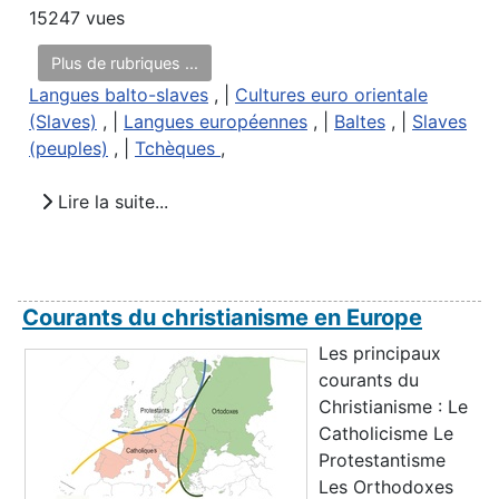
15247 vues
Plus de rubriques ...
Langues balto-slaves
, |
Cultures euro orientale
(Slaves)
, |
Langues européennes
, |
Baltes
, |
Slaves
(peuples)
, |
Tchèques
,
Lire la suite...
Courants du christianisme en Europe
Les principaux
courants du
Christianisme : Le
Catholicisme Le
Protestantisme
Les Orthodoxes