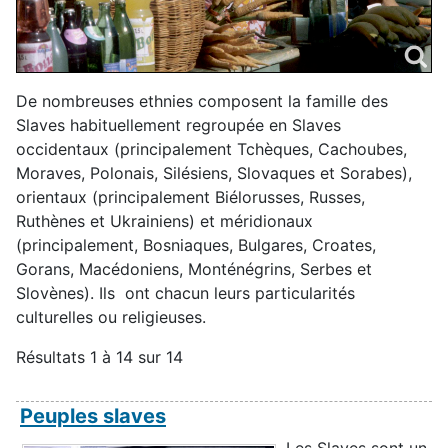
De nombreuses ethnies composent la famille des
Slaves habituellement regroupée en Slaves
occidentaux (principalement Tchèques, Cachoubes,
Moraves, Polonais, Silésiens, Slovaques et Sorabes),
orientaux (principalement Biélorusses, Russes,
Ruthènes et Ukrainiens) et méridionaux
(principalement, Bosniaques, Bulgares, Croates,
Gorans, Macédoniens, Monténégrins, Serbes et
Slovènes). Ils ont chacun leurs particularités
culturelles ou religieuses.
Résultats 1 à 14 sur 14
Peuples slaves
Les Slaves sont un