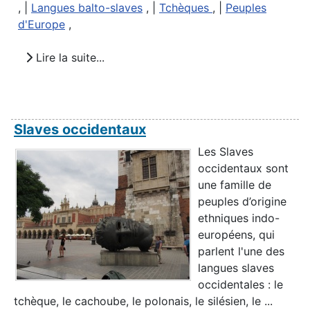
, |
Langues balto-slaves
, |
Tchèques
, |
Peuples
d'Europe
,
Lire la suite...
Slaves occidentaux
Les Slaves
occidentaux sont
une famille de
peuples d’origine
ethniques indo-
européens, qui
parlent l'une des
langues slaves
occidentales : le
tchèque, le cachoube, le polonais, le silésien, le ...