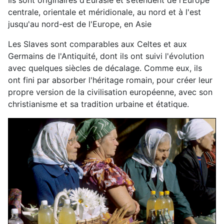
Ils sont originaires d’Eurasie et s’étendent de l’Europe
centrale, orientale et méridionale, au nord et à l'est
jusqu'au nord-est de l'Europe, en Asie
Les Slaves sont comparables aux Celtes et aux
Germains de l'Antiquité, dont ils ont suivi l'évolution
avec quelques siècles de décalage. Comme eux, ils
ont fini par absorber l'héritage romain, pour créer leur
propre version de la civilisation européenne, avec son
christianisme et sa tradition urbaine et étatique.