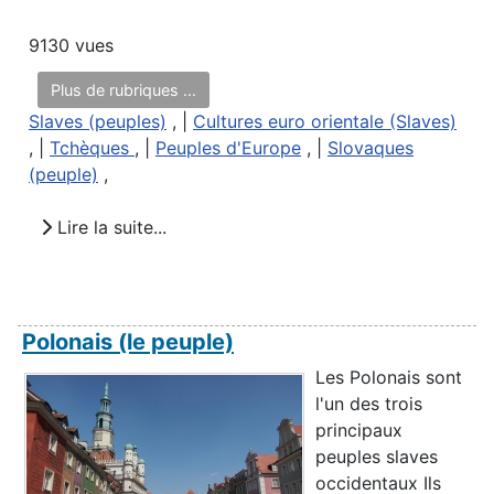
9130 vues
Plus de rubriques ...
Slaves (peuples)
, |
Cultures euro orientale (Slaves)
, |
Tchèques
, |
Peuples d'Europe
, |
Slovaques
(peuple)
,
Lire la suite...
Polonais (le peuple)
Les Polonais sont
l'un des trois
principaux
peuples slaves
occidentaux Ils