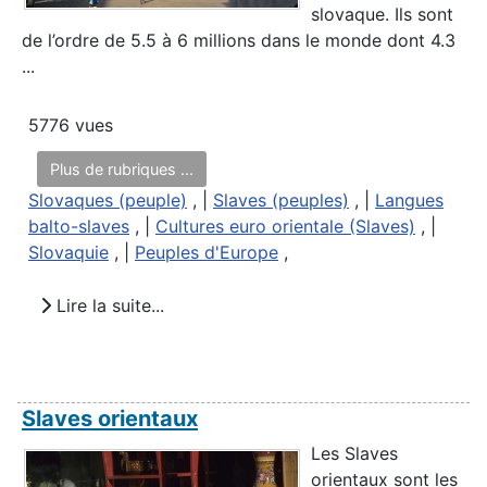
slovaque. Ils sont
de l’ordre de 5.5 à 6 millions dans le monde dont 4.3
...
5776 vues
Plus de rubriques ...
Slovaques (peuple)
, |
Slaves (peuples)
, |
Langues
balto-slaves
, |
Cultures euro orientale (Slaves)
, |
Slovaquie
, |
Peuples d'Europe
,
Lire la suite...
Slaves orientaux
Les Slaves
orientaux sont les