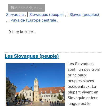
Plus de rubriques ...
Slovaquie
, |
Slovaques (peuple)
, |
Slaves (peuples)
, |
Pays de l’Europe centrale
,
Lire la suite...
Les Slovaques (peuple)
Les Slovaques
sont l'un des trois
principaux
peuples slaves
occidentaux. La
plupart vivent en
Slovaquie et leur
langue est le