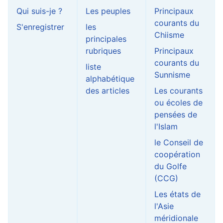
Qui suis-je ?
Les peuples
Principaux
courants du
S'enregistrer
les
Chiisme
principales
rubriques
Principaux
courants du
liste
Sunnisme
alphabétique
des articles
Les courants
ou écoles de
pensées de
l'Islam
le Conseil de
coopération
du Golfe
(CCG)
Les états de
l'Asie
méridionale