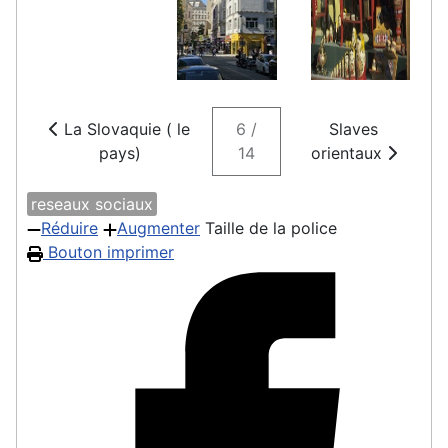
La Slovaquie ( le
6 /
Slaves
pays)
14
orientaux
reseaux sociaux
Réduire
Augmenter
Taille de la police
Bouton imprimer