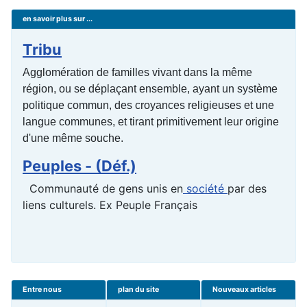
en savoir plus sur ...
Tribu
Agglomération de familles vivant dans la même
région, ou se déplaçant ensemble, ayant un système
politique commun, des croyances religieuses et une
langue communes, et tirant primitivement leur origine
d'une même souche.
Peuples - (Déf.)
Communauté de gens unis en
société
par des
liens culturels. Ex Peuple Français
Entre nous
plan du site
Nouveaux articles