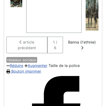
article
1 /
Banna (l'ethnie)
précédent
6
reseaux sociaux
Réduire
Augmenter
Taille de la police
Bouton imprimer