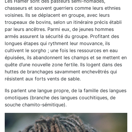
Les Hamer sont des pasteurs semi-nomades,
chasseurs et souvent guerriers comme leurs ethnies
voisines. Ils se déplacent en groupe, avec leurs
troupeaux de bovins, selon un itinéraire précis établi
par leurs ancêtres. Parmi eux, de jeunes hommes
armés assurent la sécurité du groupe. Profitant des
longues étapes qui rythment leur mouvance, ils
cultivent le sorgho ; une fois les ressources en eau
épuisées, ils abandonnent les champs et se mettent en
quête d’une nouvelle zone fertile. Ils logent dans des
huttes de branchages savamment enchevêtrés qui
résistent aux forts vents de sable.
Ils parlent une langue propre, de la famille des langues
omotiques (branche des langues couchitiques, de
souche chamito-sémitique).