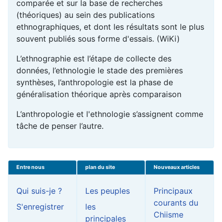
comparée et sur la base de recherches
(théoriques) au sein des publications
ethnographiques, et dont les résultats sont le plus
souvent publiés sous forme d'essais. (WiKi)
L’ethnographie est l’étape de collecte des
données, l’ethnologie le stade des premières
synthèses, l’anthropologie est la phase de
généralisation théorique après comparaison
L’anthropologie et l'ethnologie s’assignent comme
tâche de penser l’autre.
Entre nous
plan du site
Nouveaux articles
Qui suis-je ?
Les peuples
Principaux
courants du
S'enregistrer
les
Chiisme
principales