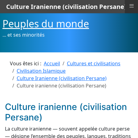
≡
Culture Iranienne (civilisation Persane)
Peuples du monde
... et ses minorités
Vous êtes ici :
Accueil
Cultures et civilisations
Civilisation Islamique
Culture Iranienne (civilisation Persane)
Culture iranienne (civilisation Persane)
Culture iranienne (civilisation
Persane)
La culture iranienne — souvent appelée culture perse
— désigne l’ensemble des peuples, langues, traditions