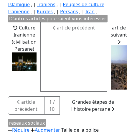
Islamique
, |
Iraniens
, |
Peuples de culture
Iranienne
, |
Kurdes
, |
Persans
, |
Iran
,
D'autres articles pourraient vous intéresser
Culture
article précédent
article
Iranienne
suivant
(civilisation
Persane)
article
1 /
Grandes étapes de
précédent
10
l'histoire persane
reseaux sociaux
Réduire
Augmenter
Taille de la police