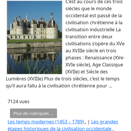
C’est au cours de ces trois
siècles que le monde
occidental est passé de la
civilisation chrétienne à la
civilisation industrielle La
transition entre deux
civilisations s’opère du XVe
au XVIIIe siècle en trois
phases : Renaissance (XVe-
XVIe siècle), Age Classique
(XVIIe) et Siècle des
Lumières (XVIIIe) Plus de trois siècles, c’est le temps
qu’il aura fallu à la civilisation chrétienne pour ...
7124 vues
Plus de rubriques ...
Les temps modernes (1453 – 1789)
, |
Les grandes
étapes historiques de la civilisation occidentale
,