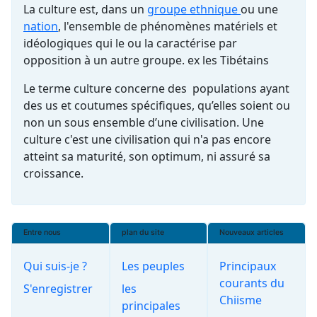
La culture est, dans un
groupe ethnique
ou une
nation
, l'ensemble de phénomènes matériels et
idéologiques qui le ou la caractérise par
opposition à un autre groupe. ex les Tibétains
Le terme culture concerne des populations ayant
des us et coutumes spécifiques, qu’elles soient ou
non un sous ensemble d’une civilisation. Une
culture c'est une civilisation qui n'a pas encore
atteint sa maturité, son optimum, ni assuré sa
croissance.
Entre nous
plan du site
Nouveaux articles
Qui suis-je ?
Les peuples
Principaux
courants du
S'enregistrer
les
Chiisme
principales