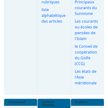
rubriques
Principaux
courants du
liste
Sunnisme
alphabétique
des articles
Les courants
ou écoles de
pensées de
l'Islam
le Conseil de
coopération
du Golfe
(CCG)
Les états de
l'Asie
méridionale
Sites associés
sources et
les plus lu
références