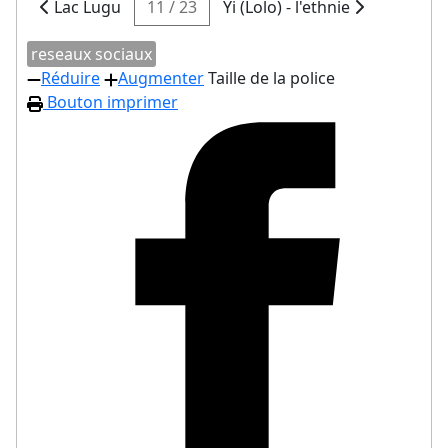
Lac Lugu
11 / 23
Yi (Lolo) - l'ethnie
reseaux sociaux
Réduire
Augmenter
Taille de la police
Bouton imprimer