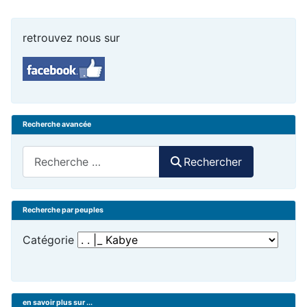
retrouvez nous sur
Recherche avancée
Rechercher
Rechercher
Recherche par peuples
Catégorie
en savoir plus sur ...