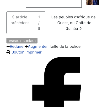
article
1
Les peuples d’Afrique de
précédent
/
l’Ouest, du Golfe de
6
Guinée
reseaux sociaux
Réduire
Augmenter
Taille de la police
Bouton imprimer