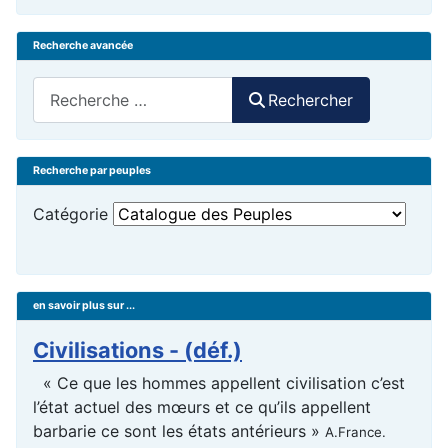
Recherche avancée
Rechercher
Rechercher
Recherche par peuples
Catégorie
en savoir plus sur ...
Civilisations - (déf.)
« Ce que les hommes appellent civilisation c’est
l’état actuel des mœurs et ce qu’ils appellent
barbarie ce sont les états antérieurs »
A.France.