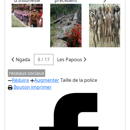
d'Indonésie
précédent
Ngada
8 / 17
Les Papous
reseaux sociaux
Réduire
Augmenter
Taille de la police
Bouton imprimer