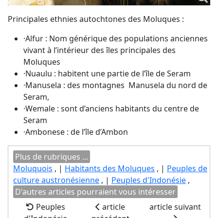
Principales ethnies autochtones des Moluques :
·Alfur : Nom générique des populations anciennes
vivant à l’intérieur des îles principales des
Moluques
·Nuaulu : habitent une partie de l’île de Seram
·Manusela : des montagnes Manusela du nord de
Seram,
·Wemale : sont d’anciens habitants du centre de
Seram
·Ambonese : de l’île d’Ambon
Plus de rubriques ...
Moluquois
, |
Habitants des Moluques
, |
Peuples de
culture austronésienne
, |
Peuples d'Indonésie
,
D'autres articles pourraient vous intéresser
Peuples
article
article suivant