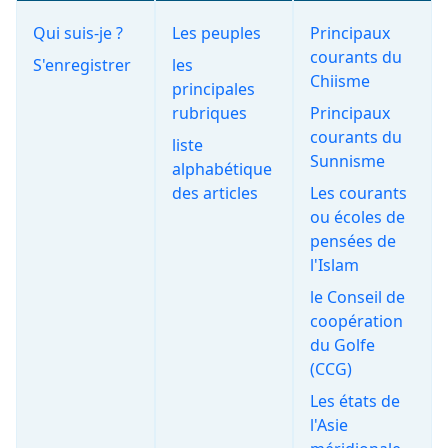
Qui suis-je ?
Les peuples
Principaux
courants du
S'enregistrer
les
Chiisme
principales
rubriques
Principaux
courants du
liste
Sunnisme
alphabétique
des articles
Les courants
ou écoles de
pensées de
l'Islam
le Conseil de
coopération
du Golfe
(CCG)
Les états de
l'Asie