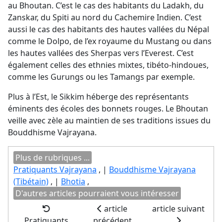
au Bhoutan. C’est le cas des habitants du Ladakh, du
Zanskar, du Spiti au nord du Cachemire Indien. C’est
aussi le cas des habitants des hautes vallées du Népal
comme le Dolpo, de l’ex royaume du Mustang ou dans
les hautes vallées des Sherpas vers l’Everest. C’est
également celles des ethnies mixtes, tibéto-hindoues,
comme les Gurungs ou les Tamangs par exemple.
Plus à l’Est, le Sikkim héberge des représentants
éminents des écoles des bonnets rouges. Le Bhoutan
veille avec zèle au maintien de ses traditions issues du
Bouddhisme Vajrayana.
Plus de rubriques ...
Pratiquants Vajrayana
, |
Bouddhisme Vajrayana
(Tibétain)
, |
Bhotia
,
D'autres articles pourraient vous intéresser
article
article suivant
Pratiquants
précédent