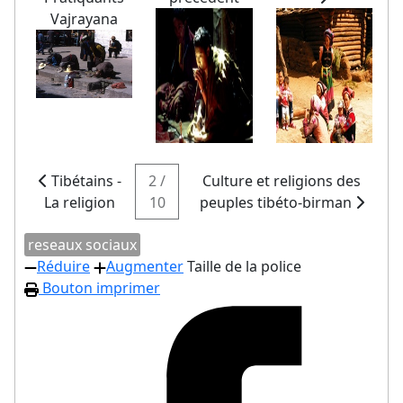
Vajrayana
Tibétains -
2 /
Culture et religions des
La religion
10
peuples tibéto-birman
reseaux sociaux
Réduire
Augmenter
Taille de la police
Bouton imprimer