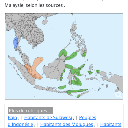
Malaysie, selon les sources .
Plus de rubriques ...
Bajo
, |
Habitants de Sulawesi
, |
Peuples
d'Indonésie
, |
Habitants des Moluques
, |
Habitants