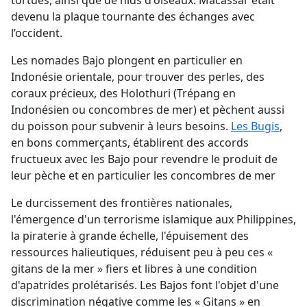
tortues, ainsi que de nids d'oiseaux. Macassar était
devenu la plaque tournante des échanges avec
l’occident.
Les nomades Bajo plongent en particulier en
Indonésie orientale, pour trouver des perles, des
coraux précieux, des Holothuri (Trépang en
Indonésien ou concombres de mer) et pèchent aussi
du poisson pour subvenir à leurs besoins.
Les Bugis
,
en bons commerçants, établirent des accords
fructueux avec les Bajo pour revendre le produit de
leur pèche et en particulier les concombres de mer
Le durcissement des frontières nationales,
l'émergence d'un terrorisme islamique aux Philippines,
la piraterie à grande échelle, l'épuisement des
ressources halieutiques, réduisent peu à peu ces «
gitans de la mer » fiers et libres à une condition
d'apatrides prolétarisés. Les Bajos font l'objet d'une
discrimination négative comme les « Gitans » en