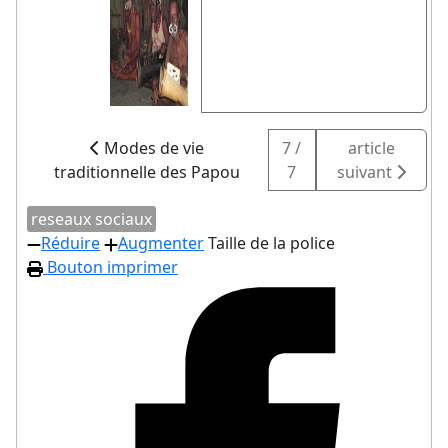
Modes de vie
7 /
article
traditionnelle des Papou
7
suivant
reseaux sociaux
Réduire
Augmenter
Taille de la police
Bouton imprimer