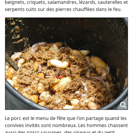
beignets, criquets, salamandres, lézards, sauterelles et
serpents cuits sur des pierres chauffées dans le feu.
Le porc est le menu de fête que l'on partage quand les
convives invités sont nombreux. Les hommes chassent
aussi des porcs sauvages, des oiseaux et du petit