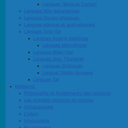
Langues "Benoue Congo"
Langues Nilo-sahariennes
Langues Ouralo-altaïques
Langues papous et australiennes
Langues Sino-Tai
Langues Austro-asiatique
Langues Môn-Khmer
Langues Miao-Yao
Langues Sino Tibétaine
Langues Sinitiques
Langue Tibéto-birmane
Langues Taï
Religions.
Philosophie et fondements des religions
Les grandes religions du monde
Christianisme
L'Islam
Hindouisme
Bouddhisme