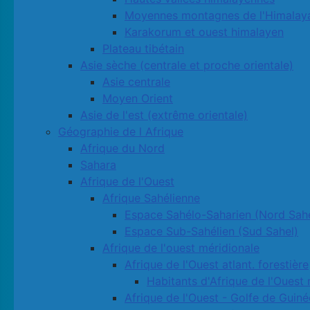
Moyennes montagnes de l'Himalay
Karakorum et ouest himalayen
Plateau tibétain
Asie sèche (centrale et proche orientale)
Asie centrale
Moyen Orient
Asie de l'est (extrême orientale)
Géographie de l Afrique
Afrique du Nord
Sahara
Afrique de l'Ouest
Afrique Sahélienne
Espace Sahélo-Saharien (Nord Sahe
Espace Sub-Sahélien (Sud Sahel)
Afrique de l'ouest méridionale
Afrique de l'Ouest atlant. forestière
Habitants d'Afrique de l'Ouest 
Afrique de l'Ouest - Golfe de Guiné