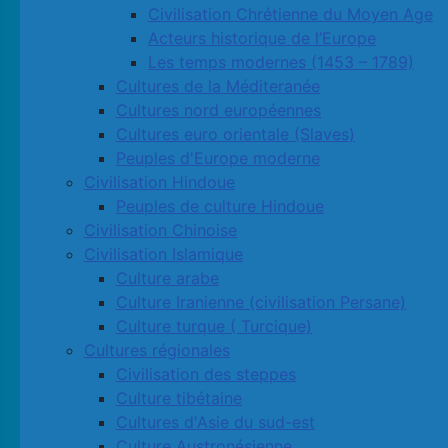
Civilisation Chrétienne du Moyen Age
Acteurs historique de l’Europe
Les temps modernes (1453 – 1789)
Cultures de la Méditeranée
Cultures nord européennes
Cultures euro orientale (Slaves)
Peuples d'Europe moderne
Civilisation Hindoue
Peuples de culture Hindoue
Civilisation Chinoise
Civilisation Islamique
Culture arabe
Culture Iranienne (civilisation Persane)
Culture turque ( Turcique)
Cultures régionales
Civilisation des steppes
Culture tibétaine
Cultures d'Asie du sud-est
Culture Austronésienne