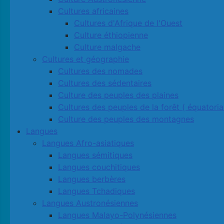
Cultures africaines
Cultures d'Afrique de l'Ouest
Culture éthiopienne
Culture malgache
Cultures et géographie
Cultures des nomades
Cultures des sédentaires
Culture des peuples des plaines
Cultures des peuples de la forêt ( équatoria
Culture des peuples des montagnes
Langues
Langues Afro-asiatiques
Langues sémitiques
Langues couchitiques
Langues berbères
Langues Tchadiques
Langues Austronésiennes
Langues Malayo-Polynésiennes