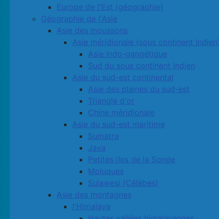
Europe de l'Est (géographie)
Géographie de l'Asie
Asie des moussons
Asie méridionale (sous continent Indien
Asie Indo-gangétique
Sud du sous continent indien
Asie du sud-est continental
Asie des plaines du sud-est
Triangle d'or
Chine méridionale
Asie du sud-est maritime
Sumatra
Java
Petites ïles de la Sonde
Moluques
Sulawesi (Célèbes)
Asie des montagnes
l'Himalaya
Hautes vallées himalayennes