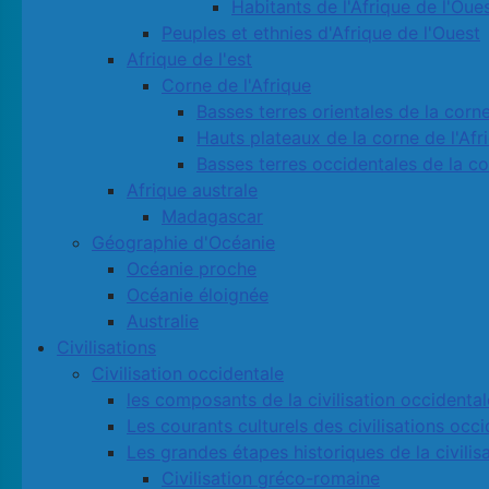
Habitants de l'Afrique de l'Oue
Peuples et ethnies d'Afrique de l'Ouest
Afrique de l'est
Corne de l'Afrique
Basses terres orientales de la corne
Hauts plateaux de la corne de l'Afr
Basses terres occidentales de la co
Afrique australe
Madagascar
Géographie d'Océanie
Océanie proche
Océanie éloignée
Australie
Civilisations
Civilisation occidentale
les composants de la civilisation occidental
Les courants culturels des civilisations occ
Les grandes étapes historiques de la civilis
Civilisation gréco-romaine