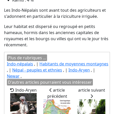
Kamis : 4 %
Les Indo-Népalais sont avant tout des agriculteurs et
s'adonnent en particulier à la riziculture irriguée.
Leur habitat est dispersé ou regroupé en petits
hameaux, hormis dans les anciennes capitales de
royaumes et les bourgs ou villes qui ont vu le jour très
récemment.
Plus de rubriques ...
Indo-népalais
, |
Habitants de moyennes montagnes
, |
Népal - peuples et ethnies
, |
Indo-Aryen
, |
Newar
,
D'autres articles pourraient vous intéresser
Indo-Aryen
article
article suivant
précédent