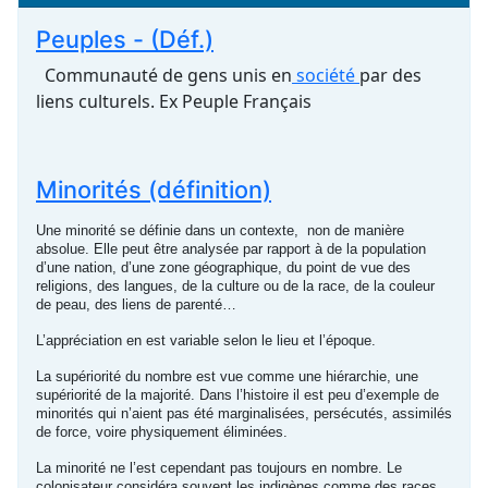
Peuples - (Déf.)
Communauté de gens unis en
société
par des
liens culturels. Ex Peuple Français
Minorités (définition)
Une minorité se définie dans un contexte, non de manière
absolue. Elle peut être analysée par rapport à de la population
d’une nation, d’une zone géographique, du point de vue des
religions, des langues, de la culture ou de la race, de la couleur
de peau, des liens de parenté…
L’appréciation en est variable selon le lieu et l’époque.
La supériorité du nombre est vue comme une hiérarchie, une
supériorité de la majorité. Dans l’histoire il est peu d’exemple de
minorités qui n’aient pas été marginalisées, persécutés, assimilés
de force, voire physiquement éliminées.
La minorité ne l’est cependant pas toujours en nombre. Le
colonisateur considéra souvent les indigènes comme des races