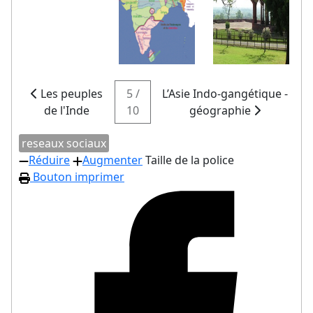
Les peuples
5 /
L’Asie Indo-gangétique -
de l'Inde
10
géographie
reseaux sociaux
Réduire
Augmenter
Taille de la police
Bouton imprimer