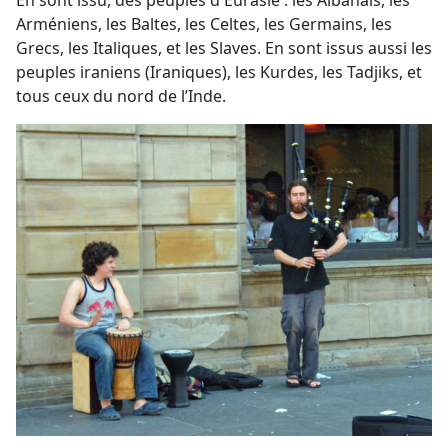
En sont issu, des peuples d'Eurasie : les Albanais, les
Arméniens, les Baltes, les Celtes, les Germains, les
Grecs, les Italiques, et les Slaves. En sont issus aussi les
peuples iraniens (Iraniques), les Kurdes, les Tadjiks, et
tous ceux du nord de l’Inde.