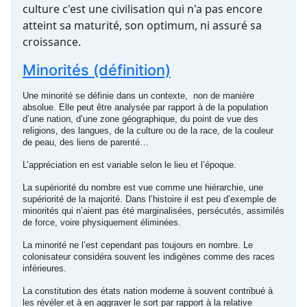
culture c'est une civilisation qui n'a pas encore
atteint sa maturité, son optimum, ni assuré sa
croissance.
Minorités (définition)
Une minorité se définie dans un contexte, non de manière
absolue. Elle peut être analysée par rapport à de la population
d’une nation, d’une zone géographique, du point de vue des
religions, des langues, de la culture ou de la race, de la couleur
de peau, des liens de parenté…
L’appréciation en est variable selon le lieu et l’époque.
La supériorité du nombre est vue comme une hiérarchie, une
supériorité de la majorité. Dans l’histoire il est peu d’exemple de
minorités qui n’aient pas été marginalisées, persécutés, assimilés
de force, voire physiquement éliminées.
La minorité ne l’est cependant pas toujours en nombre. Le
colonisateur considéra souvent les indigènes comme des races
inférieures.
La constitution des états nation moderne à souvent contribué à
les révéler et à en aggraver le sort par rapport à la relative