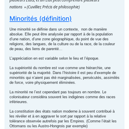
nations »
(Cuvillier, Précis de philosophie)
Minorités (définition)
Une minorité se définie dans un contexte, non de manière
absolue. Elle peut être analysée par rapport à de la population
d’une nation, d’une zone géographique, du point de vue des
religions, des langues, de la culture ou de la race, de la couleur
de peau, des liens de parenté…
L’appréciation en est variable selon le lieu et l’époque.
La supériorité du nombre est vue comme une hiérarchie, une
supériorité de la majorité. Dans l’histoire il est peu d’exemple de
minorités qui n’aient pas été marginalisées, persécutés, assimilés
de force, voire physiquement éliminées.
La minorité ne l’est cependant pas toujours en nombre. Le
colonisateur considéra souvent les indigènes comme des races
inférieures.
La constitution des états nation moderne à souvent contribué à
les révéler et à en aggraver le sort par rapport à la relative
tolérance observée autrefois par les Empires. (Comme l’était les
Ottomans ou les Austro-Hongrois par exemple)