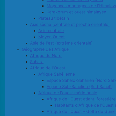
Moyennes montagnes de l'Himalay
Karakorum et ouest himalayen
Plateau tibétain
Asie sèche (centrale et proche orientale)
Asie centrale
Moyen Orient
Asie de l'est (extrême orientale)
Géographie de l Afrique
Afrique du Nord
Sahara
Afrique de l'Ouest
Afrique Sahélienne
Espace Sahélo-Saharien (Nord Sahe
Espace Sub-Sahélien (Sud Sahel)
Afrique de l'ouest méridionale
Afrique de l'Ouest atlant. forestière
Habitants d'Afrique de l'Ouest 
Afrique de l'Ouest - Golfe de Guiné