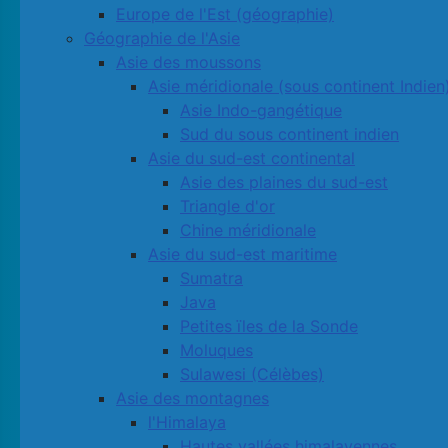
Europe de l'Est (géographie)
Géographie de l'Asie
Asie des moussons
Asie méridionale (sous continent Indien
Asie Indo-gangétique
Sud du sous continent indien
Asie du sud-est continental
Asie des plaines du sud-est
Triangle d'or
Chine méridionale
Asie du sud-est maritime
Sumatra
Java
Petites ïles de la Sonde
Moluques
Sulawesi (Célèbes)
Asie des montagnes
l'Himalaya
Hautes vallées himalayennes