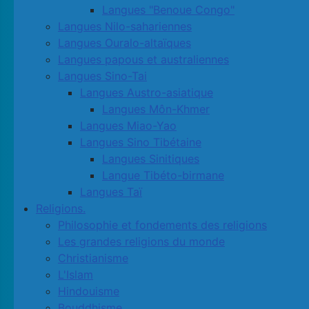
Langues "Benoue Congo"
Langues Nilo-sahariennes
Langues Ouralo-altaïques
Langues papous et australiennes
Langues Sino-Tai
Langues Austro-asiatique
Langues Môn-Khmer
Langues Miao-Yao
Langues Sino Tibétaine
Langues Sinitiques
Langue Tibéto-birmane
Langues Taï
Religions.
Philosophie et fondements des religions
Les grandes religions du monde
Christianisme
L'Islam
Hindouisme
Bouddhisme