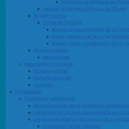
Habitants de l'Afrique de l'Oue
Peuples et ethnies d'Afrique de l'Ouest
Afrique de l'est
Corne de l'Afrique
Basses terres orientales de la corne
Hauts plateaux de la corne de l'Afr
Basses terres occidentales de la co
Afrique australe
Madagascar
Géographie d'Océanie
Océanie proche
Océanie éloignée
Australie
Civilisations
Civilisation occidentale
les composants de la civilisation occidental
Les courants culturels des civilisations occ
Les grandes étapes historiques de la civilis
Civilisation gréco-romaine