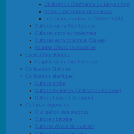
Civilisation Chrétienne du Moyen Age
Acteurs historique de l’Europe
Les temps modernes (1453 – 1789)
Cultures de la Méditeranée
Cultures nord européennes
Cultures euro orientale (Slaves)
Peuples d'Europe moderne
Civilisation Hindoue
Peuples de culture Hindoue
Civilisation Chinoise
Civilisation Islamique
Culture arabe
Culture Iranienne (civilisation Persane)
Culture turque ( Turcique)
Cultures régionales
Civilisation des steppes
Culture tibétaine
Cultures d'Asie du sud-est
Culture Austronésienne