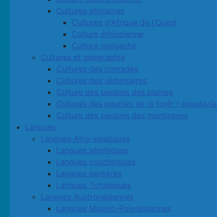
Cultures africaines
Cultures d'Afrique de l'Ouest
Culture éthiopienne
Culture malgache
Cultures et géographie
Cultures des nomades
Cultures des sédentaires
Culture des peuples des plaines
Cultures des peuples de la forêt ( équatoria
Culture des peuples des montagnes
Langues
Langues Afro-asiatiques
Langues sémitiques
Langues couchitiques
Langues berbères
Langues Tchadiques
Langues Austronésiennes
Langues Malayo-Polynésiennes