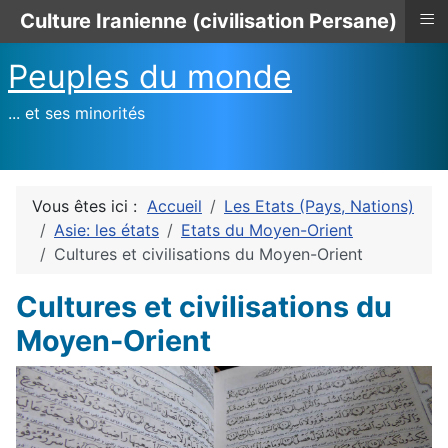
≡
Culture Iranienne (civilisation Persane)
Peuples du monde
... et ses minorités
Vous êtes ici :
Accueil
Les Etats (Pays, Nations)
Asie: les états
Etats du Moyen-Orient
Cultures et civilisations du Moyen-Orient
Cultures et civilisations du
Moyen-Orient