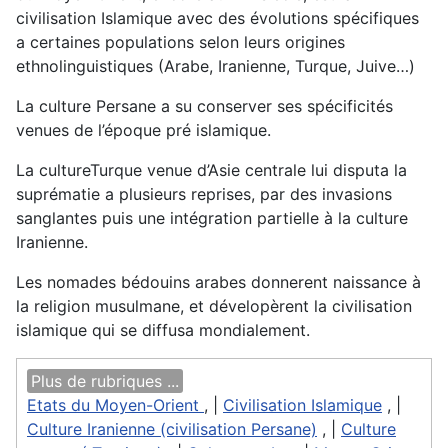
civilisation Islamique avec des évolutions spécifiques
a certaines populations selon leurs origines
ethnolinguistiques (Arabe, Iranienne, Turque, Juive…)
La culture Persane a su conserver ses spécificités
venues de l’époque pré islamique.
La cultureTurque venue d’Asie centrale lui disputa la
suprématie a plusieurs reprises, par des invasions
sanglantes puis une intégration partielle à la culture
Iranienne.
Les nomades bédouins arabes donnerent naissance à
la religion musulmane, et dévelopèrent la civilisation
islamique qui se diffusa mondialement.
Plus de rubriques ...
Etats du Moyen-Orient
, |
Civilisation Islamique
, |
Culture Iranienne (civilisation Persane)
, |
Culture