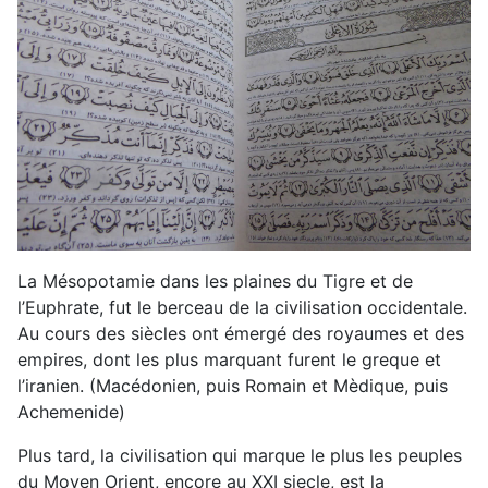
La Mésopotamie dans les plaines du Tigre et de
l’Euphrate, fut le berceau de la civilisation occidentale.
Au cours des siècles ont émergé des royaumes et des
empires, dont les plus marquant furent le greque et
l’iranien. (Macédonien, puis Romain et Mèdique, puis
Achemenide)
Plus tard, la civilisation qui marque le plus les peuples
du Moyen Orient, encore au XXI siecle, est la