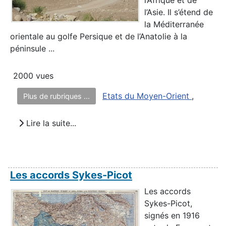
l’Afrique et de
l’Asie. Il s’étend de
la Méditerranée
orientale au golfe Persique et de l’Anatolie à la
péninsule ...
2000 vues
Etats du Moyen-Orient
,
Plus de rubriques ...
Lire la suite...
Les accords Sykes-Picot
Les accords
Sykes-Picot,
signés en 1916