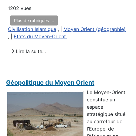
1202 vues
Plus de rubriques ...
Civilisation Islamique
, |
Moyen Orient (géographie)
, |
Etats du Moyen-Orient
,
Lire la suite...
Géopolitique du Moyen Orient
Le Moyen-Orient
constitue un
espace
stratégique situé
au carrefour de
l’Europe, de