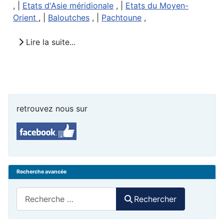
, |
Etats d'Asie méridionale
, |
Etats du Moyen-
Orient
, |
Baloutches
, |
Pachtoune
,
Lire la suite...
retrouvez nous sur
Recherche avancée
Rechercher
Rechercher