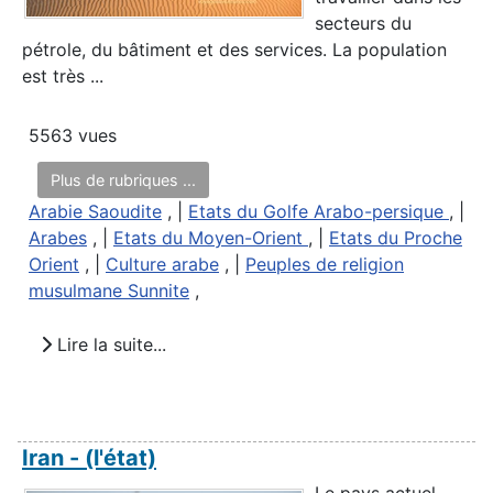
secteurs du
pétrole, du bâtiment et des services. La population
est très ...
5563 vues
Plus de rubriques ...
Arabie Saoudite
, |
Etats du Golfe Arabo-persique
, |
Arabes
, |
Etats du Moyen-Orient
, |
Etats du Proche
Orient
, |
Culture arabe
, |
Peuples de religion
musulmane Sunnite
,
Lire la suite...
Iran - (l'état)