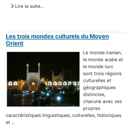
Lire la suite...
Les trois mondes culturels du Moyen
Orient
Le monde iranien,
le monde arabe et
le monde turc
sont trois régions
culturelles et
géographiques
distinctes,
chacune avec ses
propres
caractéristiques linguistiques, culturelles, historiques
et ...