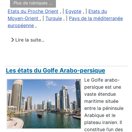
Plus de rubriques ...
Etats du Proche Orient
, |
Egypte
, |
Etats du
Moyen-Orient
, |
Turquie
, |
Pays de la méditerranée
européenne
,
Lire la suite...
Les états du Golfe Arabo-persique
Le Golfe arabo-
persique est une
vaste étendue
maritime située
entre la péninsule
Arabique et le
plateau iranien. Il
constitue l’un des