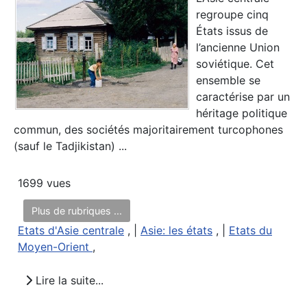
regroupe cinq
États issus de
l’ancienne Union
soviétique. Cet
ensemble se
caractérise par un
héritage politique
commun, des sociétés majoritairement turcophones
(sauf le Tadjikistan) ...
1699 vues
Plus de rubriques ...
Etats d'Asie centrale
, |
Asie: les états
, |
Etats du
Moyen-Orient
,
Lire la suite...