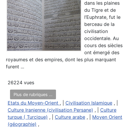
dans les plaines
du Tigre et de
l’Euphrate, fut le
berceau de la
civilisation
occidentale. Au
cours des siècles
ont émergé des
royaumes et des empires, dont les plus marquant
furent ...
26224 vues
Plus de rubriques ...
Etats du Moyen-Orient
, |
Civilisation Islamique
, |
Culture Iranienne (civilisation Persane)
, |
Culture
turque ( Turcique)
, |
Culture arabe
, |
Moyen Orient
(géographie)
,