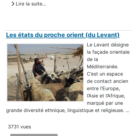
Lire la suite...
Les états du proche orient (du Levant)
Le Levant désigne
la façade orientale
de la
Méditerranée.
C’est un espace
de contact ancien
entre l’Europe,
l’Asie et l’Afrique,
marqué par une
grande diversité ethnique, linguistique et religieuse. ...
3731 vues