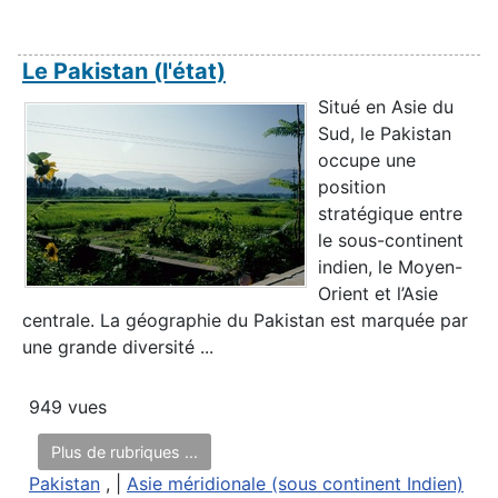
Le Pakistan (l'état)
Situé en Asie du
Sud, le Pakistan
occupe une
position
stratégique entre
le sous-continent
indien, le Moyen-
Orient et l’Asie
centrale. La géographie du Pakistan est marquée par
une grande diversité ...
949 vues
Plus de rubriques ...
Pakistan
, |
Asie méridionale (sous continent Indien)