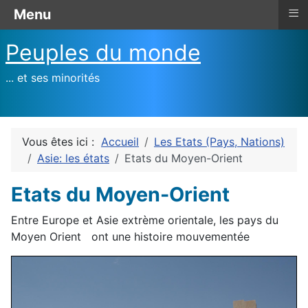
≡
Menu
Peuples du monde
... et ses minorités
Vous êtes ici :
Accueil
Les Etats (Pays, Nations)
Asie: les états
Etats du Moyen-Orient
Etats du Moyen-Orient
Entre Europe et Asie extrème orientale, les pays du
Moyen Orient ont une histoire mouvementée