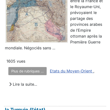
entre la France et
le Royaume-Uni,
prévoyaient le
partage des
provinces arabes
de l’Empire
ottoman après la
Première Guerre
mondiale. Négociés sans ...
1605 vues
Etats du Moyen-Orient
,
Plus de rubriques ...
Lire la suite...
la Turquie (l'état)