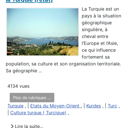
La Turquie est un
pays à la situation
géographique
singulière, à
cheval entre
l’Europe et l’Asie,
ce qui influence
fortement sa
population, sa culture et son organisation territoriale.
Sa géographie ...
4134 vues
Plus de rubriques ...
Turquie
, |
Etats du Moyen-Orient
, |
Kurdes
, |
Turc
,
|
Culture turque ( Turcique)
,
Lire la suite...