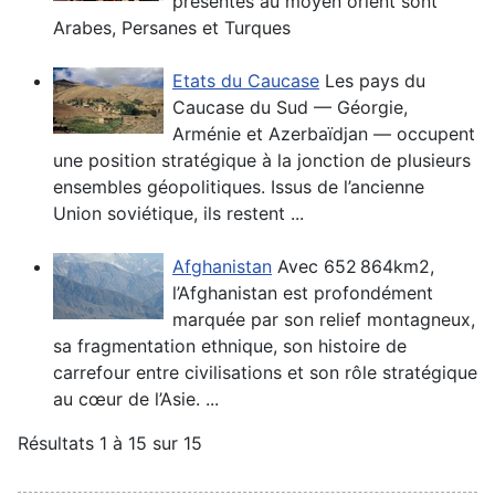
présentes au moyen orient sont
Arabes, Persanes et Turques
Etats du Caucase
Les pays du
Caucase du Sud — Géorgie,
Arménie et Azerbaïdjan — occupent
une position stratégique à la jonction de plusieurs
ensembles géopolitiques. Issus de l’ancienne
Union soviétique, ils restent ...
Afghanistan
Avec 652 864km2,
l’Afghanistan est profondément
marquée par son relief montagneux,
sa fragmentation ethnique, son histoire de
carrefour entre civilisations et son rôle stratégique
au cœur de l’Asie. ...
Résultats 1 à 15 sur 15