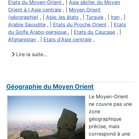
Etats du Moyen-Orient
, |
Asie sèche: du Moyen
Orient à l Asie centrale
, |
Moyen Orient
(géographie)
, |
Asie: les états
, |
Turquie
, |
Iran
, |
Arabie Saoudite
, |
Etats du Proche Orient
, |
Etats
du Golfe Arabo-persique
, |
Etats du Caucase
, |
Afghanistan
, |
Etats d'Asie centrale
,
Lire la suite...
Géographie du Moyen Orient
Le Moyen-Orient
ne couvre pas une
zone
géographique
précise, mais
correspond à une