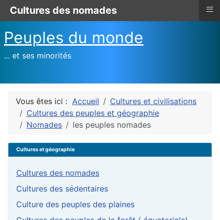
≡
Cultures des nomades
Peuples du monde
... et ses minorités
Vous êtes ici :
Accueil
Cultures et civilisations
Cultures des peuples et géographie
Nomades
les peuples nomades
Cultures et géographie
Cultures des nomades
Cultures des sédentaires
Culture des peuples des plaines