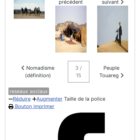
précédent
suivant
Nomadisme
3 /
Peuple
(définition)
15
Touareg
reseaux sociaux
Réduire
Augmenter
Taille de la police
Bouton imprimer