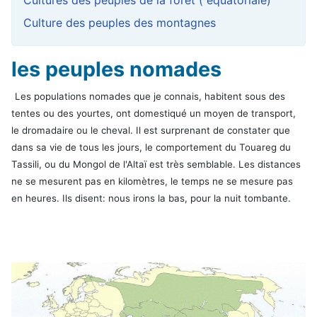
Cultures des peuples de la forêt ( équatoriale)
Culture des peuples des montagnes
les peuples nomades
Les populations nomades que je connais, habitent sous des
tentes ou des yourtes, ont domestiqué un moyen de transport,
le dromadaire ou le cheval. Il est surprenant de constater que
dans sa vie de tous les jours, le comportement du Touareg du
Tassili, ou du Mongol de l'Altaï est très semblable. Les distances
ne se mesurent pas en kilomètres, le temps ne se mesure pas
en heures. Ils disent: nous irons la bas, pour la nuit tombante.