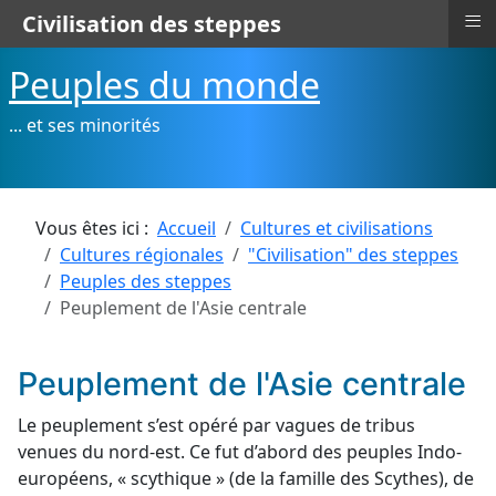
≡
Civilisation des steppes
Peuples du monde
... et ses minorités
Vous êtes ici :
Accueil
Cultures et civilisations
Cultures régionales
"Civilisation" des steppes
Peuples des steppes
Peuplement de l'Asie centrale
Peuplement de l'Asie centrale
Le peuplement s’est opéré par vagues de tribus
venues du nord-est. Ce fut d’abord des peuples Indo-
européens, « scythique » (de la famille des Scythes), de