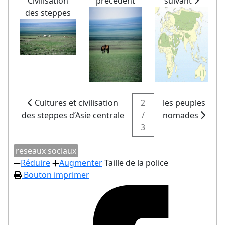
"Civilisation"
précédent
suivant
des steppes
Cultures et civilisation
2
les peuples
des steppes d’Asie centrale
/
nomades
3
reseaux sociaux
Réduire
Augmenter
Taille de la police
Bouton imprimer