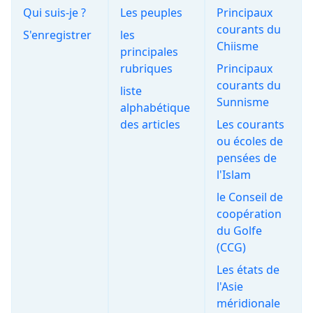
Qui suis-je ?
Les peuples
Principaux
courants du
S'enregistrer
les
Chiisme
principales
rubriques
Principaux
courants du
liste
Sunnisme
alphabétique
des articles
Les courants
ou écoles de
pensées de
l'Islam
le Conseil de
coopération
du Golfe
(CCG)
Les états de
l'Asie
méridionale