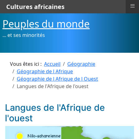
≡
Cultures africaines
Peuples du monde
... et ses minorités
Vous êtes ici :
Accueil
Géographie
Géographie de l Afrique
Géographie de l Afrique de l Ouest
Langues de l'Afrique de l'ouest
Langues de l'Afrique de
l'ouest