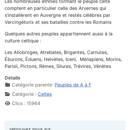
Les nombreuses ethnies formant le peuple celte
comptent en particulier celle des Arvernes qui
s’installèrent en Auvergne et restés célèbres par
Vercingétorix et ses batailles contre les Romains
Quelques autres peuples appartiennent aussi à la
culture celtique :
Les Allobroges, Atrebates, Brigantes, Carnutes,
Éburons, Éduens, Helvètes, Iceni, Ménapiens, Morins,
Parisii, Pictons, Rèmes, Silures, Trévires, Vénètes
Détails
Catégorie parente:
Peuples de A à F
Catégorie :
Celtes
Clics : 15964
retrouvez nous sur