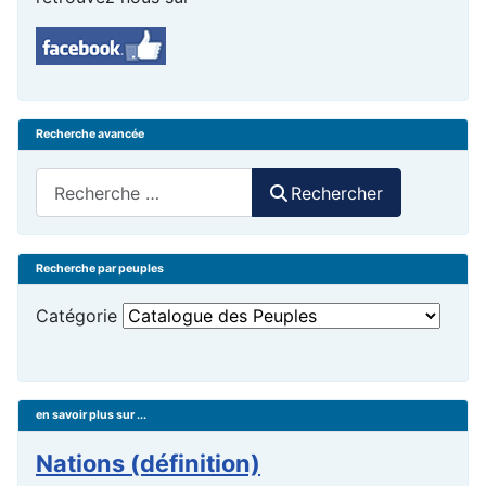
Recherche avancée
Rechercher
Rechercher
Recherche par peuples
Catégorie
en savoir plus sur ...
Nations (définition)