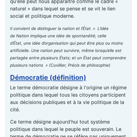
qu'elle peut nous apparaître comme le cadre «
naturel » dans lequel se pense et se vit le lien
social et politique moderne.
Il convient de distinguer la nation et l’État. « L’idée
de Nation implique une idée de spontanéité; celle
d’État, une idée d’organisation qui peut être plus ou moins
artificielle. Une nation peut survivre, même lorsqu’elle est
partagée entre plusieurs États; et un État peut comprendre
plusieurs nations »
(Cuvillier, Précis de philosophie)
Démocratie (définition)
Le terme démocratie désigne à l'origine un régime
politique dans lequel tous les citoyens participent
aux décisions publiques et à la vie politique de la
cité.
Ce terme désigne aujourd'hui tout système
politique dans lequel le peuple est souverain. Le
terme de démocratie ne se réfère pas uniquement