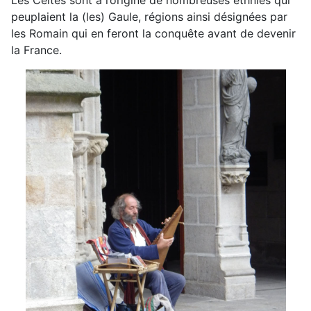
Les Celtes sont à l’origine de nombreuses ethnies qui
peuplaient la (les) Gaule, régions ainsi désignées par
les Romain qui en feront la conquête avant de devenir
la France.