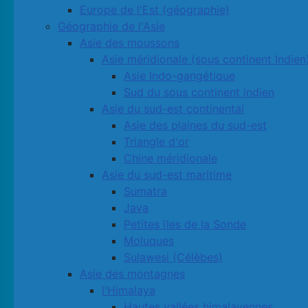
Europe de l'Est (géographie)
Géographie de l'Asie
Asie des moussons
Asie méridionale (sous continent Indien
Asie Indo-gangétique
Sud du sous continent indien
Asie du sud-est continental
Asie des plaines du sud-est
Triangle d'or
Chine méridionale
Asie du sud-est maritime
Sumatra
Java
Petites ïles de la Sonde
Moluques
Sulawesi (Célèbes)
Asie des montagnes
l'Himalaya
Hautes vallées himalayennes