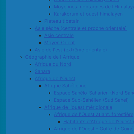
Moyennes montagnes de l'Himalay
Karakorum et ouest himalayen
Plateau tibétain
Asie sèche (centrale et proche orientale)
Asie centrale
Moyen Orient
Asie de l'est (extrême orientale)
Géographie de l Afrique
Afrique du Nord
Sahara
Afrique de l'Ouest
Afrique Sahélienne
Espace Sahélo-Saharien (Nord Sahe
Espace Sub-Sahélien (Sud Sahel)
Afrique de l'ouest méridionale
Afrique de l'Ouest atlant. forestière
Habitants d'Afrique de l'Ouest 
Afrique de l'Ouest - Golfe de Guiné