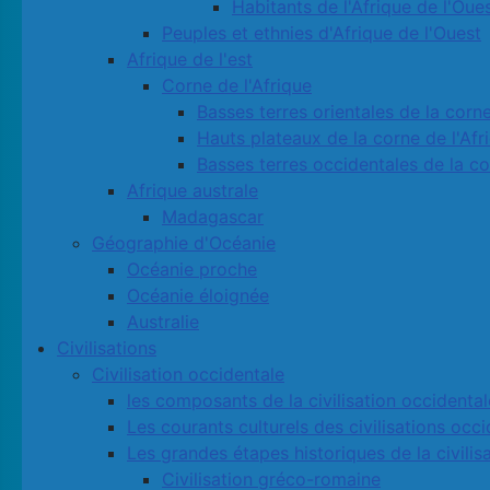
Habitants de l'Afrique de l'Oue
Peuples et ethnies d'Afrique de l'Ouest
Afrique de l'est
Corne de l'Afrique
Basses terres orientales de la corne
Hauts plateaux de la corne de l'Afr
Basses terres occidentales de la co
Afrique australe
Madagascar
Géographie d'Océanie
Océanie proche
Océanie éloignée
Australie
Civilisations
Civilisation occidentale
les composants de la civilisation occidental
Les courants culturels des civilisations occ
Les grandes étapes historiques de la civilis
Civilisation gréco-romaine