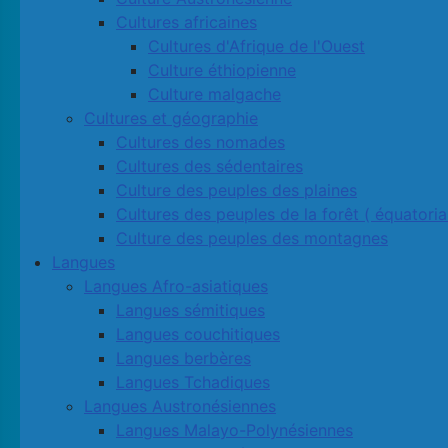
Cultures africaines
Cultures d'Afrique de l'Ouest
Culture éthiopienne
Culture malgache
Cultures et géographie
Cultures des nomades
Cultures des sédentaires
Culture des peuples des plaines
Cultures des peuples de la forêt ( équatoria
Culture des peuples des montagnes
Langues
Langues Afro-asiatiques
Langues sémitiques
Langues couchitiques
Langues berbères
Langues Tchadiques
Langues Austronésiennes
Langues Malayo-Polynésiennes