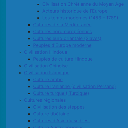
Civilisation Chrétienne du Moyen Age
Acteurs historique de l’Europe
Les temps modernes (1453 – 1789)
Cultures de la Méditeranée
Cultures nord européennes
Cultures euro orientale (Slaves)
Peuples d'Europe moderne
Civilisation Hindoue
Peuples de culture Hindoue
Civilisation Chinoise
Civilisation Islamique
Culture arabe
Culture Iranienne (civilisation Persane)
Culture turque ( Turcique)
Cultures régionales
Civilisation des steppes
Culture tibétaine
Cultures d'Asie du sud-est
Culture Austronésienne