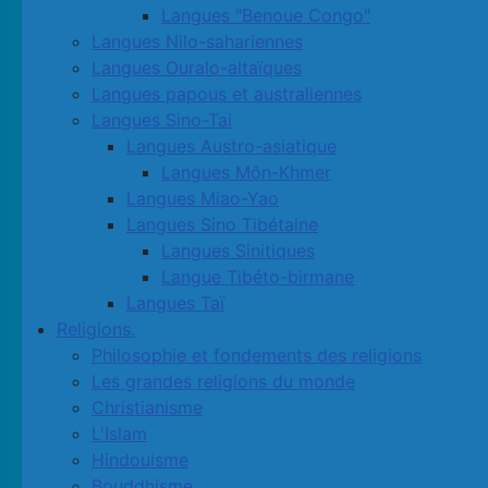
Langues "Benoue Congo"
Langues Nilo-sahariennes
Langues Ouralo-altaïques
Langues papous et australiennes
Langues Sino-Tai
Langues Austro-asiatique
Langues Môn-Khmer
Langues Miao-Yao
Langues Sino Tibétaine
Langues Sinitiques
Langue Tibéto-birmane
Langues Taï
Religions.
Philosophie et fondements des religions
Les grandes religions du monde
Christianisme
L'Islam
Hindouisme
Bouddhisme