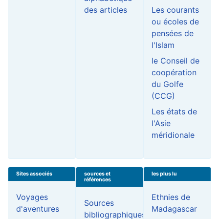
des articles
Les courants
ou écoles de
pensées de
l'Islam
le Conseil de
coopération
du Golfe
(CCG)
Les états de
l'Asie
méridionale
Sites associés
sources et
les plus lu
références
Voyages
Ethnies de
Sources
d'aventures
Madagascar
bibliographiques