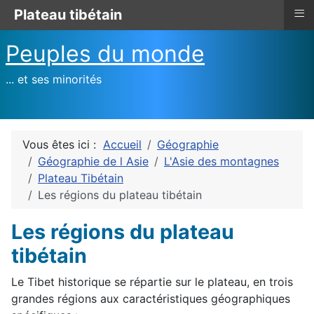
≡
Plateau tibétain
Peuples du monde
... et ses minorités
Vous êtes ici :
Accueil
Géographie
Géographie de l Asie
L'Asie des montagnes
Plateau Tibétain
Les régions du plateau tibétain
Les régions du plateau
tibétain
Le Tibet historique se répartie sur le plateau, en trois
grandes régions aux caractéristiques géographiques