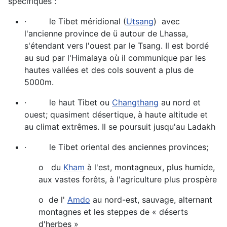
spécifiques :
· le Tibet méridional (
Utsang
) avec
l'ancienne province de ü autour de Lhassa,
s'étendant vers l'ouest par le Tsang. Il est bordé
au sud par l'Himalaya où il communique par les
hautes vallées et des cols souvent a plus de
5000m.
· le haut Tibet ou
Changthang
au nord et
ouest; quasiment désertique, à haute altitude et
au climat extrêmes. Il se poursuit jusqu'au Ladakh
· le Tibet oriental des anciennes provinces;
o du
Kham
à l'est, montagneux, plus humide,
aux vastes forêts, à l'agriculture plus prospère
o de l'
Amdo
au nord-est, sauvage, alternant
montagnes et les steppes de « déserts
d'herbes »