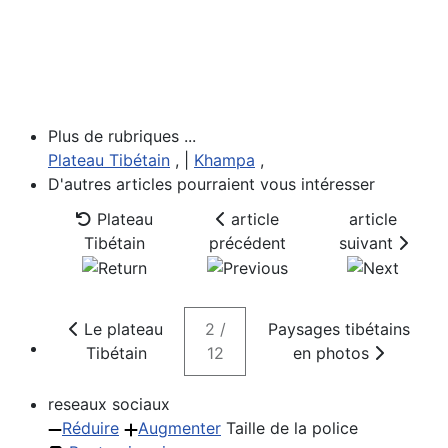
Plus de rubriques ...
Plateau Tibétain
, |
Khampa
,
D'autres articles pourraient vous intéresser
Plateau
article
article
Tibétain
précédent
suivant
Le plateau
2 /
Paysages tibétains
Tibétain
12
en photos
reseaux sociaux
Réduire
Augmenter
Taille de la police