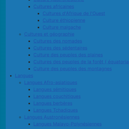
Cultures africaines
Cultures d'Afrique de l'Ouest
Culture éthiopienne
Culture malgache
Cultures et géographie
Cultures des nomades
Cultures des sédentaires
Culture des peuples des plaines
Cultures des peuples de la forêt ( équatoria
Culture des peuples des montagnes
Langues
Langues Afro-asiatiques
Langues sémitiques
Langues couchitiques
Langues berbères
Langues Tchadiques
Langues Austronésiennes
Langues Malayo-Polynésiennes