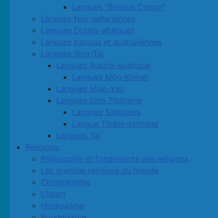
Langues "Benoue Congo"
Langues Nilo-sahariennes
Langues Ouralo-altaïques
Langues papous et australiennes
Langues Sino-Tai
Langues Austro-asiatique
Langues Môn-Khmer
Langues Miao-Yao
Langues Sino Tibétaine
Langues Sinitiques
Langue Tibéto-birmane
Langues Taï
Religions.
Philosophie et fondements des religions
Les grandes religions du monde
Christianisme
L'Islam
Hindouisme
Bouddhisme