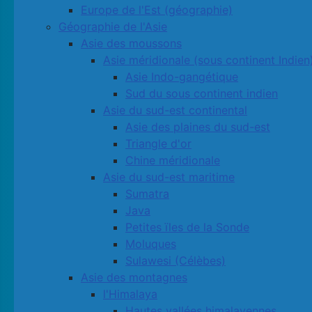
Europe de l'Est (géographie)
Géographie de l'Asie
Asie des moussons
Asie méridionale (sous continent Indien
Asie Indo-gangétique
Sud du sous continent indien
Asie du sud-est continental
Asie des plaines du sud-est
Triangle d'or
Chine méridionale
Asie du sud-est maritime
Sumatra
Java
Petites ïles de la Sonde
Moluques
Sulawesi (Célèbes)
Asie des montagnes
l'Himalaya
Hautes vallées himalayennes