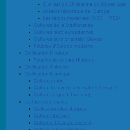
Civilisation Chrétienne du Moyen Age
Acteurs historique de l’Europe
Les temps modernes (1453 – 1789)
Cultures de la Méditeranée
Cultures nord européennes
Cultures euro orientale (Slaves)
Peuples d'Europe moderne
Civilisation Hindoue
Peuples de culture Hindoue
Civilisation Chinoise
Civilisation Islamique
Culture arabe
Culture Iranienne (civilisation Persane)
Culture turque ( Turcique)
Cultures régionales
Civilisation des steppes
Culture tibétaine
Cultures d'Asie du sud-est
Culture Austronésienne