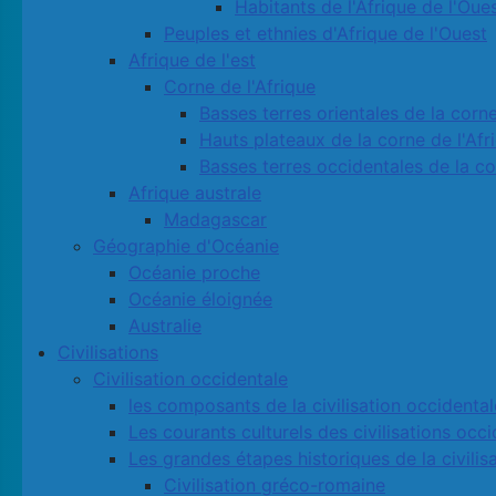
Habitants de l'Afrique de l'Oue
Peuples et ethnies d'Afrique de l'Ouest
Afrique de l'est
Corne de l'Afrique
Basses terres orientales de la corne
Hauts plateaux de la corne de l'Afr
Basses terres occidentales de la co
Afrique australe
Madagascar
Géographie d'Océanie
Océanie proche
Océanie éloignée
Australie
Civilisations
Civilisation occidentale
les composants de la civilisation occidental
Les courants culturels des civilisations occ
Les grandes étapes historiques de la civilis
Civilisation gréco-romaine