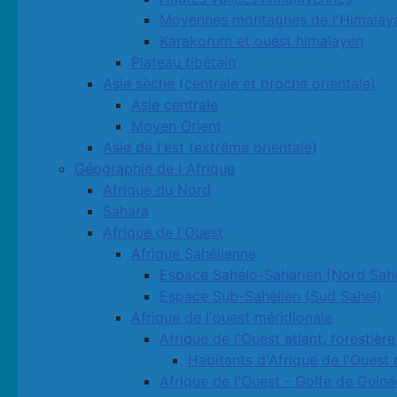
Moyennes montagnes de l'Himalay
Karakorum et ouest himalayen
Plateau tibétain
Asie sèche (centrale et proche orientale)
Asie centrale
Moyen Orient
Asie de l'est (extrême orientale)
Géographie de l Afrique
Afrique du Nord
Sahara
Afrique de l'Ouest
Afrique Sahélienne
Espace Sahélo-Saharien (Nord Sahe
Espace Sub-Sahélien (Sud Sahel)
Afrique de l'ouest méridionale
Afrique de l'Ouest atlant. forestière
Habitants d'Afrique de l'Ouest 
Afrique de l'Ouest - Golfe de Guiné