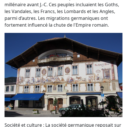
millénaire avant J.-C. Ces peuples incluaient les Goths,
les Vandales, les Francs, les Lombards et les Angles,
parmi d’autres. Les migrations germaniques ont
fortement influencé la chute de l'Empire romain.
Société et culture : La société germanique reposait sur