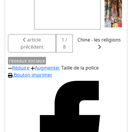
article
1 /
Chine - les religions
précédent
8
reseaux sociaux
Réduire
Augmenter
Taille de la police
Bouton imprimer