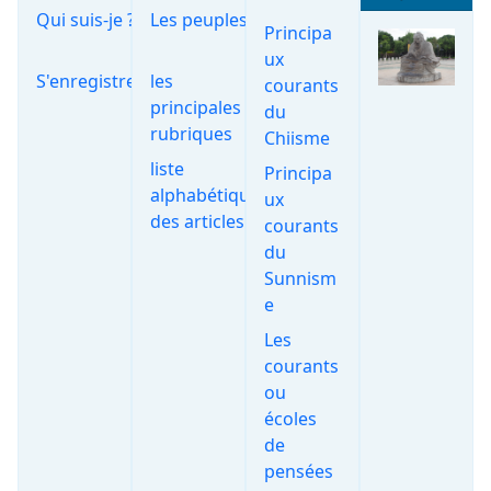
Qui suis-je ?
Les peuples
Principa
ux
S'enregistrer
les
courants
principales
du
rubriques
Chiisme
liste
Principa
alphabétique
ux
des articles
courants
du
Sunnism
e
Les
courants
ou
écoles
de
pensées