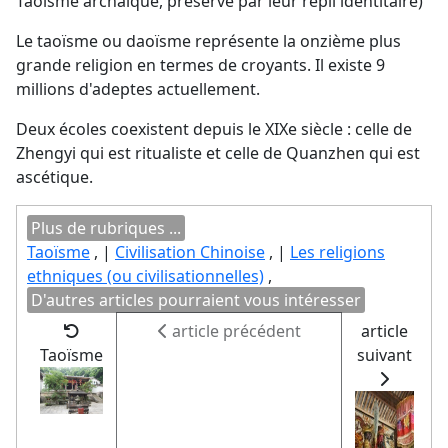
Taoïsme archaique, préservé par leur repli identitaire)
Le taoïsme ou daoïsme représente la onzième plus
grande religion en termes de croyants. Il existe 9
millions d'adeptes actuellement.
Deux écoles coexistent depuis le XIXe siècle : celle de
Zhengyi qui est ritualiste et celle de Quanzhen qui est
ascétique.
Plus de rubriques ...
Taoïsme
, |
Civilisation Chinoise
, |
Les religions
ethniques (ou civilisationnelles)
,
D'autres articles pourraient vous intéresser
article précédent
article
Taoïsme
suivant