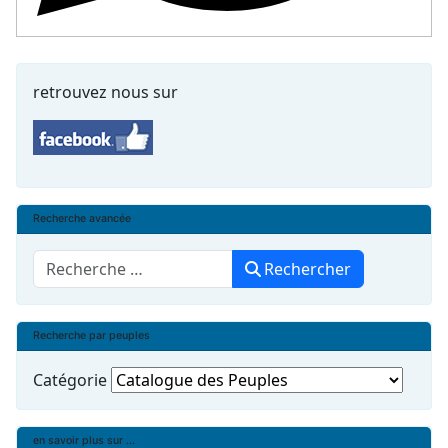
retrouvez nous sur
Recherche avancée
Rechercher
Rechercher
Recherche par peuples
Catégorie
en savoir plus sur ...