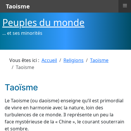
≡
Taoisme
Peuples du monde
... et ses minorités
Vous êtes ici :
Accueil
Religions
Taoïsme
Taoïsme
Taoïsme
Le Taoisme (ou daoïsme) enseigne qu’il est primordial
de vivre en harmonie avec la nature, loin des
turbulences de ce monde. Il représente un peu la
face mystérieuse de la « Chine », le courant souterrain
et sombre.