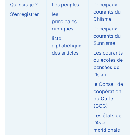
Qui suis-je ?
Les peuples
Principaux
courants du
S'enregistrer
les
Chiisme
principales
rubriques
Principaux
courants du
liste
Sunnisme
alphabétique
des articles
Les courants
ou écoles de
pensées de
l'Islam
le Conseil de
coopération
du Golfe
(CCG)
Les états de
l'Asie
méridionale