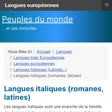
≡
Langues européennes
Peuples du monde
... et ses minorités
Vous êtes ici :
Accueil
Langues
Langues Indo Européennes
Langues européennes
Langues Italiques (Latines...)
Langues italiques (romanes, latines)
Langues italiques (romanes,
latines)
Les langues italiques sont une branche de la famille