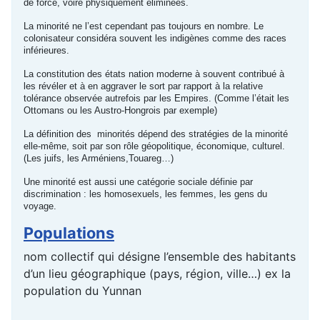
de force, voire physiquement éliminées.
La minorité ne l’est cependant pas toujours en nombre. Le
colonisateur considéra souvent les indigènes comme des races
inférieures.
La constitution des états nation moderne à souvent contribué à
les révéler et à en aggraver le sort par rapport à la relative
tolérance observée autrefois par les Empires. (Comme l’était les
Ottomans ou les Austro-Hongrois par exemple)
La définition des minorités dépend des stratégies de la minorité
elle-même, soit par son rôle géopolitique, économique, culturel.
(Les juifs, les Arméniens,Touareg…)
Une minorité est aussi une catégorie sociale définie par
discrimination : les homosexuels, les femmes, les gens du
voyage.
Populations
nom collectif qui désigne l’ensemble des habitants
d’un lieu géographique (pays, région, ville…) ex la
population du Yunnan