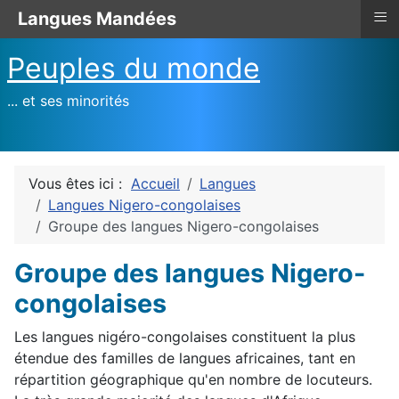
≡
Langues Mandées
Peuples du monde
... et ses minorités
Vous êtes ici :
Accueil
Langues
Langues Nigero-congolaises
Groupe des langues Nigero-congolaises
Groupe des langues Nigero-
congolaises
Les langues nigéro-congolaises constituent la plus
étendue des familles de langues africaines, tant en
répartition géographique qu'en nombre de locuteurs.