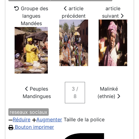
Groupe des
article
article
langues
précédent
suivant
Mandées
Peuples
3 /
Malinké
Mandingues
8
(ethnie)
reseaux sociaux
Réduire
Augmenter
Taille de la police
Bouton imprimer