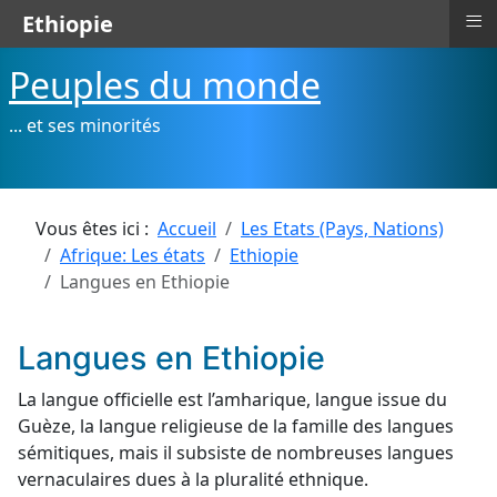
≡
Ethiopie
Peuples du monde
... et ses minorités
Vous êtes ici :
Accueil
Les Etats (Pays, Nations)
Afrique: Les états
Ethiopie
Langues en Ethiopie
Langues en Ethiopie
La langue officielle est l’amharique, langue issue du
Guèze, la langue religieuse de la famille des langues
sémitiques, mais il subsiste de nombreuses langues
vernaculaires dues à la pluralité ethnique.