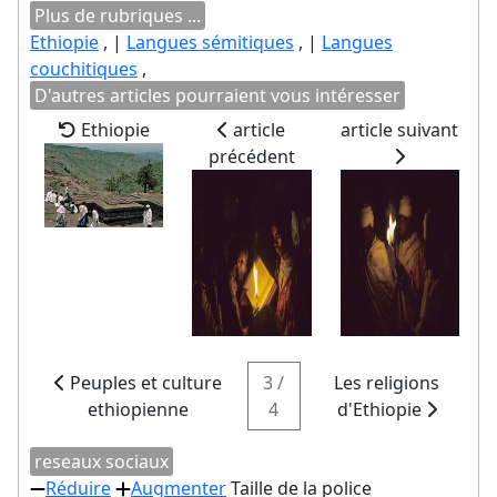
Plus de rubriques ...
Ethiopie
, |
Langues sémitiques
, |
Langues
couchitiques
,
D'autres articles pourraient vous intéresser
Ethiopie
article
article suivant
précédent
Peuples et culture
3 /
Les religions
ethiopienne
4
d'Ethiopie
reseaux sociaux
Réduire
Augmenter
Taille de la police