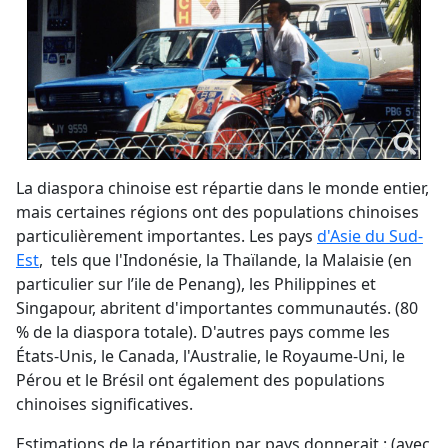
La diaspora chinoise est répartie dans le monde entier,
mais certaines régions ont des populations chinoises
particulièrement importantes. Les pays
d'Asie du Sud-
Est
, tels que l'Indonésie, la Thaïlande, la Malaisie (en
particulier sur l’ile de Penang), les Philippines et
Singapour, abritent d'importantes communautés. (80
% de la diaspora totale). D'autres pays comme les
États-Unis, le Canada, l'Australie, le Royaume-Uni, le
Pérou et le Brésil ont également des populations
chinoises significatives.
Estimations de la répartition par pays donnerait : (avec