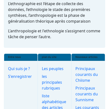
L’ethnographie est l’étape de collecte des
données, l’ethnologie le stade des premières
synthèses, l’anthropologie est la phase de
généralisation théorique après comparaison
L’anthropologie et l'ethnologie s’assignent comme
tâche de penser l’autre.
Entre nous
plan du site
Nouveaux articles
Qui suis-je ?
Les peuples
Principaux
courants du
S'enregistrer
les
Chiisme
principales
rubriques
Principaux
courants du
liste
Sunnisme
alphabétique
des articles
Les courants