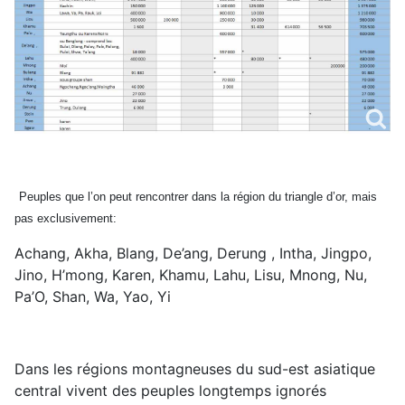
Peuples que l’on peut rencontrer dans la région du triangle d’or, mais
pas exclusivement:
Achang, Akha, Blang, De’ang, Derung , Intha, Jingpo,
Jino, H’mong, Karen, Khamu, Lahu, Lisu, Mnong, Nu,
Pa’O, Shan, Wa, Yao, Yi
Dans les régions montagneuses du sud-est asiatique
central vivent des peuples longtemps ignorés