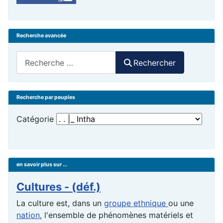
Recherche avancée
Rechercher
Rechercher
Recherche par peuples
Catégorie
en savoir plus sur ...
Cultures - (déf.)
La culture est, dans un
groupe ethnique
ou une
nation
, l'ensemble de phénomènes matériels et