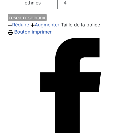
ethnies
4
reseaux sociaux
Réduire
Augmenter
Taille de la police
Bouton imprimer