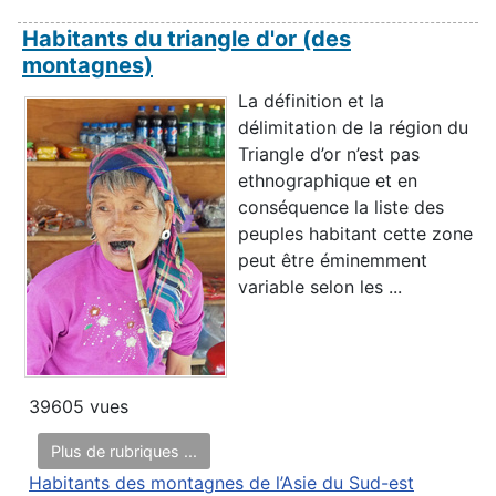
Habitants du triangle d'or (des
montagnes)
La définition et la
délimitation de la région du
Triangle d’or n’est pas
ethnographique et en
conséquence la liste des
peuples habitant cette zone
peut être éminemment
variable selon les ...
39605 vues
Plus de rubriques ...
Habitants des montagnes de l’Asie du Sud-est