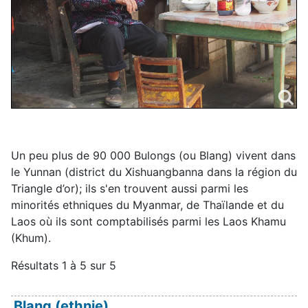
Un peu plus de 90 000 Bulongs (ou Blang) vivent dans
le Yunnan (district du Xishuangbanna dans la région du
Triangle d’or); ils s'en trouvent aussi parmi les
minorités ethniques du Myanmar, de Thaïlande et du
Laos où ils sont comptabilisés parmi les Laos Khamu
(Khum).
Résultats 1 à 5 sur 5
Blang (ethnie)