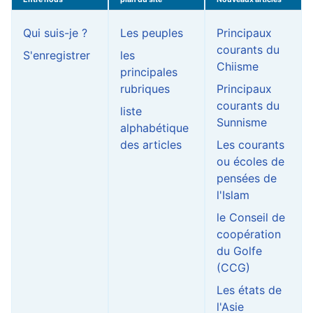
Qui suis-je ?
Les peuples
Principaux
courants du
S'enregistrer
les
Chiisme
principales
rubriques
Principaux
courants du
liste
Sunnisme
alphabétique
des articles
Les courants
ou écoles de
pensées de
l'Islam
le Conseil de
coopération
du Golfe
(CCG)
Les états de
l'Asie