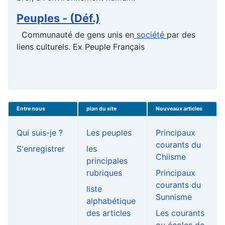
Peuples - (Déf.)
Communauté de gens unis en
société
par des
liens culturels. Ex Peuple Français
Entre nous
plan du site
Nouveaux articles
Qui suis-je ?
Les peuples
Principaux
courants du
S'enregistrer
les
Chiisme
principales
rubriques
Principaux
courants du
liste
Sunnisme
alphabétique
des articles
Les courants