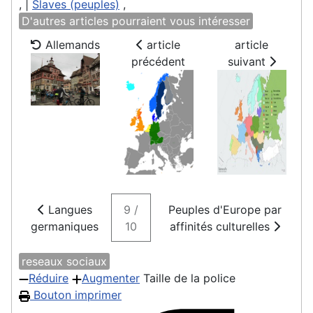
, |
Slaves (peuples)
,
D'autres articles pourraient vous intéresser
Allemands
article
article
précédent
suivant
Langues
9 /
Peuples d'Europe par
germaniques
10
affinités culturelles
reseaux sociaux
Réduire
Augmenter
Taille de la police
Bouton imprimer