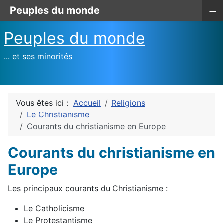
≡
Peuples du monde
Peuples du monde
... et ses minorités
Vous êtes ici :
Accueil
Religions
Le Christianisme
Courants du christianisme en Europe
Courants du christianisme en
Europe
Les principaux courants du Christianisme :
Le Catholicisme
Le Protestantisme