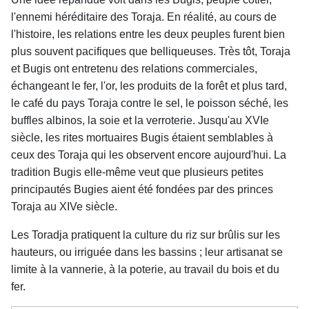
l'ennemi héréditaire des Toraja. En réalité, au cours de
l'histoire, les relations entre les deux peuples furent bien
plus souvent pacifiques que belliqueuses. Très tôt, Toraja
et Bugis ont entretenu des relations commerciales,
échangeant le fer, l'or, les produits de la forêt et plus tard,
le café du pays Toraja contre le sel, le poisson séché, les
buffles albinos, la soie et la verroterie. Jusqu'au XVIe
siècle, les rites mortuaires Bugis étaient semblables à
ceux des Toraja qui les observent encore aujourd'hui. La
tradition Bugis elle-même veut que plusieurs petites
principautés Bugies aient été fondées par des princes
Toraja au XIVe siècle.
Les Toradja pratiquent la culture du riz sur brûlis sur les
hauteurs, ou irriguée dans les bassins ; leur artisanat se
limite à la vannerie, à la poterie, au travail du bois et du
fer.