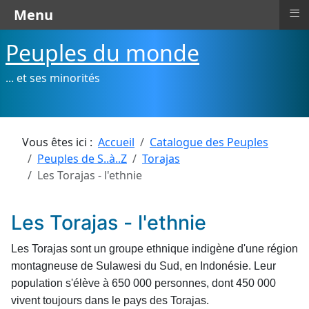
≡
Menu
Peuples du monde
... et ses minorités
Vous êtes ici :
Accueil
Catalogue des Peuples
Peuples de S..à..Z
Torajas
Les Torajas - l'ethnie
Les Torajas - l'ethnie
Les Torajas sont un groupe ethnique indigène d'une région
montagneuse de Sulawesi du Sud, en Indonésie. Leur
population s'élève à 650 000 personnes, dont 450 000
vivent toujours dans le pays des Torajas.