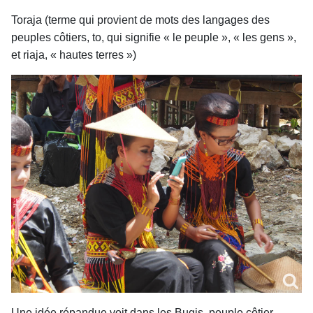
Toraja (terme qui provient de mots des langages des
peuples côtiers, to, qui signifie « le peuple », « les gens »,
et riaja, « hautes terres »)
Une idée répandue voit dans les Bugis, peuple côtier,