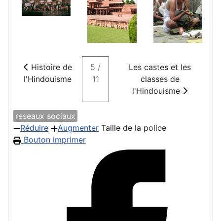
Histoire de
5 /
Les castes et les
l'Hindouisme
11
classes de
l'Hindouisme
reseaux sociaux
Réduire
Augmenter
Taille de la police
Bouton imprimer