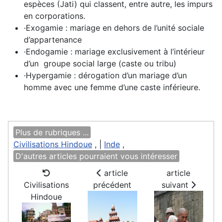
espèces (Jati) qui classent, entre autre, les impurs
en corporations.
·
Exogamie : mariage en dehors de l’unité sociale
d’appartenance
·
Endogamie : mariage exclusivement à l’intérieur
d’un groupe social large (caste ou tribu)
·
Hypergamie : dérogation d’un mariage d’un
homme avec une femme d’une caste inférieure.
Plus de rubriques ...
Civilisations Hindoue
, |
Inde
,
D'autres articles pourraient vous intéresser
article
article
Civilisations
précédent
suivant
Hindoue