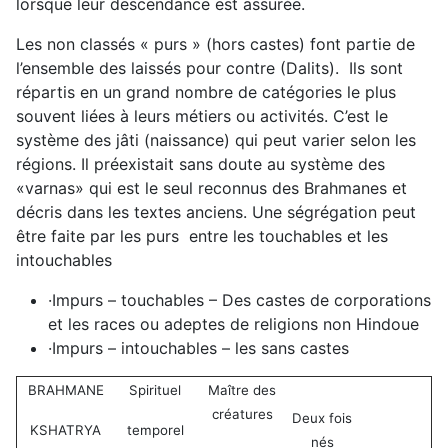
lorsque leur descendance est assurée.
Les non classés « purs » (hors castes) font partie de
l’ensemble des laissés pour contre (Dalits). Ils sont
répartis en un grand nombre de catégories le plus
souvent liées à leurs métiers ou activités. C’est le
système des jâti (naissance) qui peut varier selon les
régions. Il préexistait sans doute au système des
«varnas» qui est le seul reconnus des Brahmanes et
décris dans les textes anciens. Une ségrégation peut
être faite par les purs entre les touchables et les
intouchables
·
Impurs – touchables – Des castes de corporations
et les races ou adeptes de religions non Hindoue
·
Impurs – intouchables – les sans castes
BRAHMANE
Spirituel
Maître des
créatures
Deux fois
KSHATRYA
temporel
nés