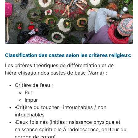
Classification des castes selon les critères religieux:
·
Les critères
théoriques
de différentiation et de
hiérarchisation des castes de base (Varna) :
Critère de l’eau :
Pur
Impur
·
Critère du toucher : intouchables / non
intouchables
·
Deux fois nés (initiés : naissance physique et
naissance spirituelle à l’adolescence, porteur du
cordon de coton)