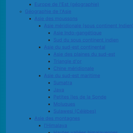
Europe de l'Est (géographie)
Géographie de l'Asie
Asie des moussons
Asie méridionale (sous continent Indien
Asie Indo-gangétique
Sud du sous continent indien
Asie du sud-est continental
Asie des plaines du sud-est
Triangle d'or
Chine méridionale
Asie du sud-est maritime
Sumatra
Java
Petites ïles de la Sonde
Moluques
Sulawesi (Célèbes)
Asie des montagnes
l'Himalaya
Hautes vallées himalayennes