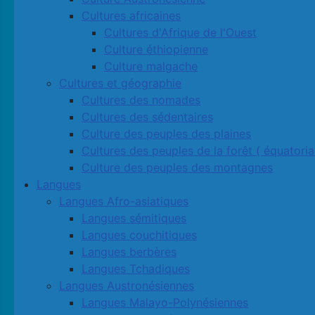
Cultures africaines
Cultures d'Afrique de l'Ouest
Culture éthiopienne
Culture malgache
Cultures et géographie
Cultures des nomades
Cultures des sédentaires
Culture des peuples des plaines
Cultures des peuples de la forêt ( équatoria
Culture des peuples des montagnes
Langues
Langues Afro-asiatiques
Langues sémitiques
Langues couchitiques
Langues berbères
Langues Tchadiques
Langues Austronésiennes
Langues Malayo-Polynésiennes