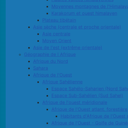
Moyennes montagnes de l'Himalay
Karakorum et ouest himalayen
Plateau tibétain
Asie sèche (centrale et proche orientale)
Asie centrale
Moyen Orient
Asie de l'est (extrême orientale)
Géographie de l Afrique
Afrique du Nord
Sahara
Afrique de l'Ouest
Afrique Sahélienne
Espace Sahélo-Saharien (Nord Sahe
Espace Sub-Sahélien (Sud Sahel)
Afrique de l'ouest méridionale
Afrique de l'Ouest atlant. forestière
Habitants d'Afrique de l'Ouest 
Afrique de l'Ouest - Golfe de Guiné