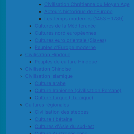
Civilisation Chrétienne du Moyen Age
Acteurs historique de l’Europe
Les temps modernes (1453 – 1789)
Cultures de la Méditeranée
Cultures nord européennes
Cultures euro orientale (Slaves)
Peuples d'Europe moderne
Civilisation Hindoue
Peuples de culture Hindoue
Civilisation Chinoise
Civilisation Islamique
Culture arabe
Culture Iranienne (civilisation Persane)
Culture turque ( Turcique)
Cultures régionales
Civilisation des steppes
Culture tibétaine
Cultures d'Asie du sud-est
Culture Austronésienne