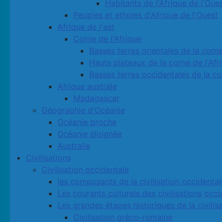
Habitants de l'Afrique de l'Oue
Peuples et ethnies d'Afrique de l'Ouest
Afrique de l'est
Corne de l'Afrique
Basses terres orientales de la corne
Hauts plateaux de la corne de l'Afr
Basses terres occidentales de la co
Afrique australe
Madagascar
Géographie d'Océanie
Océanie proche
Océanie éloignée
Australie
Civilisations
Civilisation occidentale
les composants de la civilisation occidental
Les courants culturels des civilisations occ
Les grandes étapes historiques de la civilis
Civilisation gréco-romaine