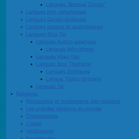
Langues "Benoue Congo"
Langues Nilo-sahariennes
Langues Ouralo-altaïques
Langues papous et australiennes
Langues Sino-Tai
Langues Austro-asiatique
Langues Môn-Khmer
Langues Miao-Yao
Langues Sino Tibétaine
Langues Sinitiques
Langue Tibéto-birmane
Langues Taï
Religions.
Philosophie et fondements des religions
Les grandes religions du monde
Christianisme
L'Islam
Hindouisme
Bouddhisme