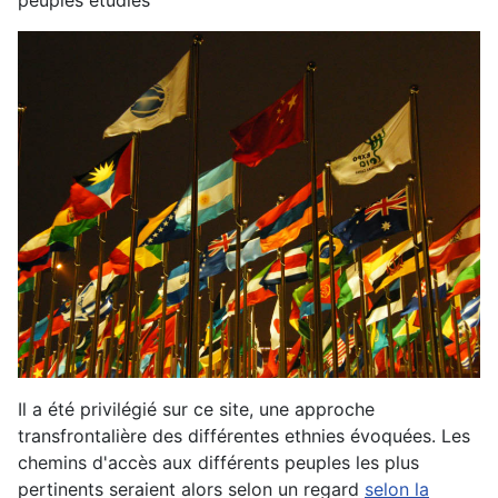
peuples étudiés
Il a été privilégié sur ce site, une approche
transfrontalière des différentes ethnies évoquées. Les
chemins d'accès aux différents peuples les plus
pertinents seraient alors selon un regard
selon la